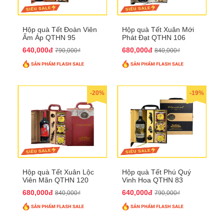
Hộp quà Tết Đoàn Viên
Hộp quà Tết Xuân Mới
Ấm Áp QTHN 95
Phát Đạt QTHN 106
640,000đ
680,000đ
790,000₫
840,000₫
-20%
-19%
Hộp quà Tết Xuân Lộc
Hộp quà Tết Phú Quý
Viên Mãn QTHN 120
Vinh Hoa QTHN 83
680,000đ
640,000đ
840,000₫
790,000₫