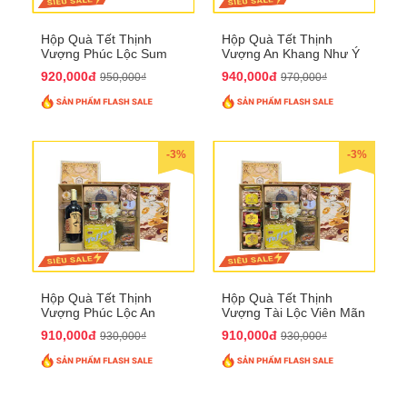
Hộp Quà Tết Thịnh
Hộp Quà Tết Thịnh
Vượng Phúc Lộc Sum
Vượng An Khang Như Ý
Vầy QTHN 158
QTHN 159
920,000đ
940,000đ
950,000₫
970,000₫
-3%
-3%
Hộp Quà Tết Thịnh
Hộp Quà Tết Thịnh
Vượng Phúc Lộc An
Vượng Tài Lộc Viên Mãn
Khang QTHN 160
QTHN 161
910,000đ
910,000đ
930,000₫
930,000₫