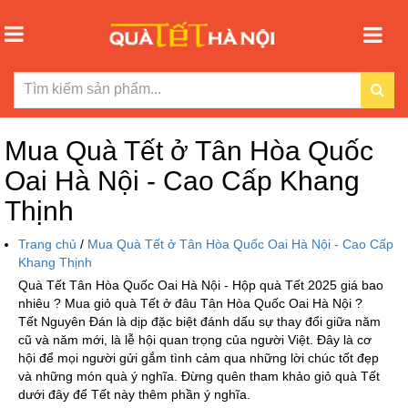
Mua Quà Tết ở Tân Hòa Quốc
Oai Hà Nội - Cao Cấp Khang
Thịnh
Trang chủ
/
Mua Quà Tết ở Tân Hòa Quốc Oai Hà Nội - Cao Cấp
Khang Thịnh
Quà Tết Tân Hòa Quốc Oai Hà Nội - Hộp quà Tết 2025 giá bao
nhiêu ? Mua giỏ quà Tết ở đâu Tân Hòa Quốc Oai Hà Nội ?
Tết Nguyên Đán là dịp đặc biệt đánh dấu sự thay đổi giữa năm
cũ và năm mới, là lễ hội quan trọng của người Việt. Đây là cơ
hội để mọi người gửi gắm tình cảm qua những lời chúc tốt đẹp
và những món quà ý nghĩa. Đừng quên tham khảo giỏ quà Tết
dưới đây để Tết này thêm phần ý nghĩa.