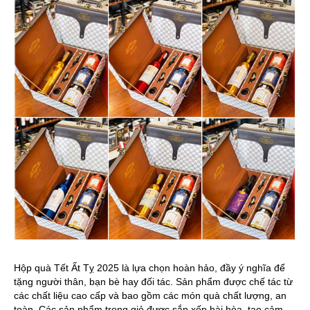
Hộp quà Tết Ất Tỵ 2025 là lựa chọn hoàn hảo, đầy ý nghĩa để
tặng người thân, bạn bè hay đối tác. Sản phẩm được chế tác từ
các chất liệu cao cấp và bao gồm các món quà chất lượng, an
toàn. Các sản phẩm trong giỏ được sắp xếp hài hòa, tạo cảm