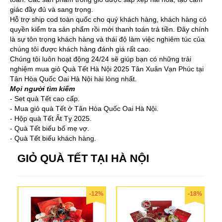
giác đầy đủ và sang trọng.
Hỗ trợ ship cod toàn quốc cho quý khách hàng, khách hàng có
quyền kiểm tra sản phẩm rồi mới thanh toán trả tiền. Đây chính
là sự tôn trọng khách hàng và thái độ làm việc nghiêm túc của
chúng tôi được khách hàng đánh giá rất cao.
Chúng tôi luôn hoạt động 24/24 sẽ giúp bạn có những trải
nghiệm mua giỏ Quà Tết Hà Nội 2025 Tân Xuân Vạn Phúc tại
Tân Hòa Quốc Oai Hà Nội hài lòng nhất.
Mọi người tìm kiếm
- Set quà Tết cao cấp.
- Mua giỏ quà Tết ở Tân Hòa Quốc Oai Hà Nội.
- Hộp quà Tết Ất Tỵ 2025.
- Quà Tết biếu bố mẹ vợ.
- Quà Tết biếu khách hàng.
GIỎ QUÀ TẾT TẠI HÀ NỘI
-12%
-18%