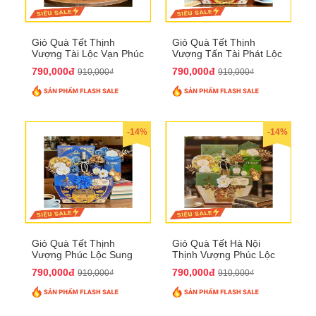
Giỏ Quà Tết Thịnh
Giỏ Quà Tết Thịnh
Vượng Tài Lộc Vạn Phúc
Vượng Tấn Tài Phát Lộc
QTHN 146
QTHN 147
790,000đ
790,000đ
910,000₫
910,000₫
-14%
-14%
Giỏ Quà Tết Thịnh
Giỏ Quà Tết Hà Nội
Vượng Phúc Lộc Sung
Thịnh Vượng Phúc Lộc
Túc QTHN 148
Đại Cát QTHN 150
790,000đ
790,000đ
910,000₫
910,000₫