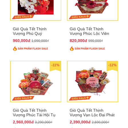
Giỏ Quà Tết Thịnh
Giỏ Quà Tết Thịnh
Vượng Phú Quý
Vượng Phúc Lộc Viên
QTHN143
Mãn QTHN 183
960,000đ
820,000đ
1,090,000₫
990,000₫
-11%
-12%
Giỏ Quà Tết Thịnh
Giỏ Quà Tết Thịnh
Vượng Phúc Tài Hội Tụ
Vượng Vạn Lộc Đại Phát
QTHN 168
QTHN 169
2,960,000đ
2,390,000đ
3,290,000₫
2,690,000₫