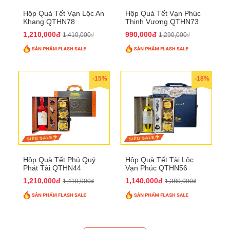
Hộp Quà Tết Vạn Lộc An
Hộp Quà Tết Vạn Phúc
Khang QTHN78
Thịnh Vượng QTHN73
1,210,000đ
990,000đ
1,410,000₫
1,290,000₫
-15%
-18%
Hộp Quà Tết Phú Quý
Hộp Quà Tết Tài Lộc
Phát Tài QTHN44
Vạn Phúc QTHN56
1,210,000đ
1,140,000đ
1,410,000₫
1,380,000₫