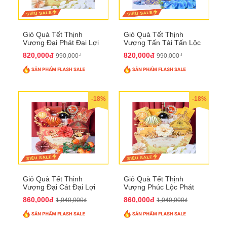
Giỏ Quà Tết Thịnh
Giỏ Quà Tết Thịnh
Vượng Đại Phát Đại Lợi
Vượng Tấn Tài Tấn Lộc
QTHN 174
QTHN 175
820,000đ
820,000đ
990,000₫
990,000₫
-18%
-18%
Giỏ Quà Tết Thịnh
Giỏ Quà Tết Thịnh
Vượng Đại Cát Đại Lợi
Vượng Phúc Lộc Phát
QTHN 176
Đạt QTHN 177
860,000đ
860,000đ
1,040,000₫
1,040,000₫