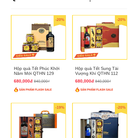
-20%
-20%
Hộp quà Tết Phúc Khởi
Hộp quà Tết Sung Tài
Năm Mới QTHN 129
Vượng Khí QTHN 112
680,000đ
680,000đ
840,000₫
840,000₫
-19%
-20%