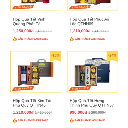
Hộp Quà Tết Vinh
Hộp Quà Tết Phúc An
Quang Phát Tài
Lộc QTHN69
QTHN74
1,250,000đ
1,210,000đ
1,450,000₫
1,410,000₫
-15%
-24%
Hộp Quà Tết Kim Tài
Hộp Quà Tết Hưng
Phú Quý QTHN46
Thịnh Phú Quý QTHN57
1,210,000đ
990,000đ
1,410,000₫
1,290,000₫