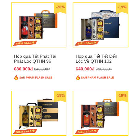
-20%
-19%
Hộp quà Tết Phát Tài
Hộp quà Tết Tết Đến
Phát Lộc QTHN 96
Lộc Về QTHN 102
680,000đ
640,000đ
840,000₫
790,000₫
-19%
-19%