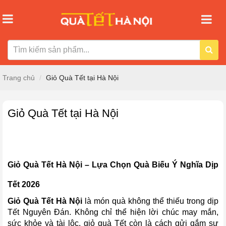
Trang chủ
Giỏ Quà Tết tại Hà Nội
Giỏ Quà Tết tại Hà Nội
Giỏ Quà Tết Hà Nội – Lựa Chọn Quà Biếu Ý Nghĩa Dịp
Tết 2026
Giỏ Quà Tết Hà Nội
là món quà không thể thiếu trong dịp
Tết Nguyên Đán. Không chỉ thể hiện lời chúc may mắn,
sức khỏe và tài lộc, giỏ quà Tết còn là cách gửi gắm sự