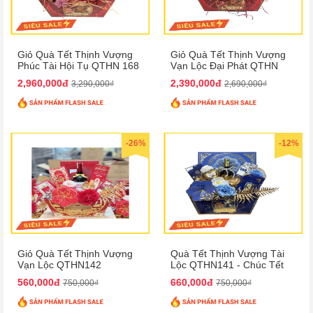
Giỏ Quà Tết Thịnh Vượng
Giỏ Quà Tết Thịnh Vượng
Phúc Tài Hội Tụ QTHN 168
Vạn Lộc Đại Phát QTHN
169
2,960,000đ
2,390,000đ
3,290,000₫
2,690,000₫
-26%
-12%
Giỏ Quà Tết Thịnh Vượng
Quà Tết Thịnh Vượng Tài
Vạn Lộc QTHN142
Lộc QTHN141 - Chúc Tết
Phú Quý, Thịnh Vượng
560,000đ
660,000đ
750,000₫
750,000₫