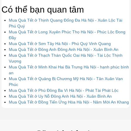
Có thể bạn quan tâm
Mua Quà Tết ở Thịnh Quang Đống Đa Hà Nội - Xuân Lộc Tài
Phú Quý
Mua Quà Tết ở Long Xuyên Phúc Thọ Hà Nội - Phúc Lộc Đong
Đầy
Mua Quà Tết ở Sơn Tây Hà Nội - Phú Quý Vinh Quang
Mua Quà Tết ở Đông Anh Đông Anh Hà Nội - Xuân Bình An
Mua Quà Tết ở Thạch Thán Quốc Oai Hà Nội - Tài Lộc Thịnh
Vượng
Mua Quà Tết ở Minh Khai Hai Bà Trưng Hà Nội - hạnh phúc bình
an
Mua Quà Tết ở Quảng Bị Chương Mỹ Hà Nội - Tân Xuân Vạn
Phúc
Mua Quà Tết ở Phú Đông Ba Vì Hà Nội - Phát Tài Phát Lộc
Mua Quà Tết ở Uy Nỗ Đông Anh Hà Nội - Xuân Bình An
Mua Quà Tết ở Đồng Tiến Ứng Hòa Hà Nội - Năm Mới An Khang