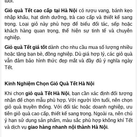
tuổi.
Giỏ quà Tết cao cấp tại Hà Nội
có rượu vang, bánh kẹo
nhập khẩu, hạt dinh dưỡng, trà cao cấp và thiết kế sang
trọng. Loại giỏ này phù hợp để biếu đối tác, sếp hoặc
khách hàng quan trọng, thể hiện sự tinh tế và chuyên
nghiệp.
Giỏ quà Tết giá tốt
dành cho nhu cầu mua số lượng nhiều
hoặc tặng bạn bè, đồng nghiệp. Dù giá hợp lý, các giỏ quà
vẫn đảm bảo hình thức đẹp mắt và đầy đủ ý nghĩa ngày
Tết.
Kinh Nghiệm Chọn Giỏ Quà Tết Hà Nội
Khi chọn
giỏ quà Tết Hà Nội
, bạn cần xác định đối tượng
nhận để chọn mẫu phù hợp. Với người lớn tuổi, nên chọn
giỏ quà truyền thống. Với đối tác hoặc doanh nghiệp, ưu
tiên giỏ quà cao cấp, thiết kế sang trọng. Ngoài ra, nên chú
ý hạn sử dụng sản phẩm, màu sắc phù hợp không khí Tết
và dịch vụ
giao hàng nhanh nội thành Hà Nội
.