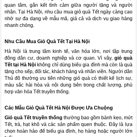
quan tâm, gắn kết tình cảm giữa người tặng và người
nhận. Tại Hà Nội, nhu cầu mua giỏ quà Tết ngày càng cao
nhờ sự đa dạng về mẫu mã, giá cả và dịch vụ giao hàng
nhanh chóng.
Nhu Cầu Mua Giỏ Quà Tết Tại Hà Nội
Hà Nội là trung tâm kinh tế, văn hóa lớn, nơi tập trung
đông dân cư, doanh nghiệp và cơ quan. Vì vậy,
giỏ quà
Tết tại Hà Nội
không chỉ dùng biếu gia đình mà còn là quà
tặng cho sếp, đối tác, khách hàng và nhân viên. Người dân
Thủ đô thường ưu tiên những giỏ quà có thiết kế lịch sự,
màu sắc hài hòa và nội dung bên trong chất lượng, phù
hợp văn hóa Tết truyền thống.
Các Mẫu Giỏ Quà Tết Hà Nội Được Ưa Chuộng
Giỏ quà Tết truyền thống
thường bao gồm bánh kẹo, mứt
Tết, trà, hạt khô và các sản phẩm quen thuộc. Đây là lựa
chọn hoàn hảo để biếu gia đình, họ hàng hoặc người lớn