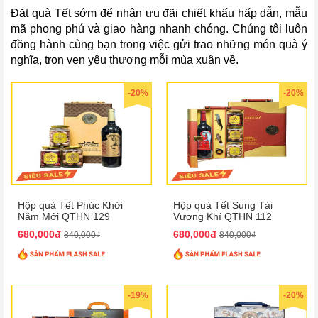
Đặt quà Tết sớm để nhận ưu đãi chiết khấu hấp dẫn, mẫu
mã phong phú và giao hàng nhanh chóng. Chúng tôi luôn
đồng hành cùng bạn trong việc gửi trao những món quà ý
nghĩa, trọn vẹn yêu thương mỗi mùa xuân về.
-20%
-20%
Hộp quà Tết Phúc Khởi
Hộp quà Tết Sung Tài
Năm Mới QTHN 129
Vượng Khí QTHN 112
680,000đ
680,000đ
840,000₫
840,000₫
-19%
-20%