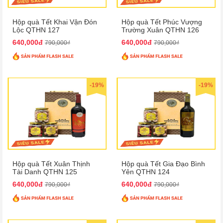
Hộp quà Tết Khai Vận Đón
Hộp quà Tết Phúc Vượng
Lộc QTHN 127
Trường Xuân QTHN 126
640,000đ
640,000đ
790,000₫
790,000₫
-19%
-19%
Hộp quà Tết Xuân Thịnh
Hộp quà Tết Gia Đạo Bình
Tài Danh QTHN 125
Yên QTHN 124
640,000đ
640,000đ
790,000₫
790,000₫