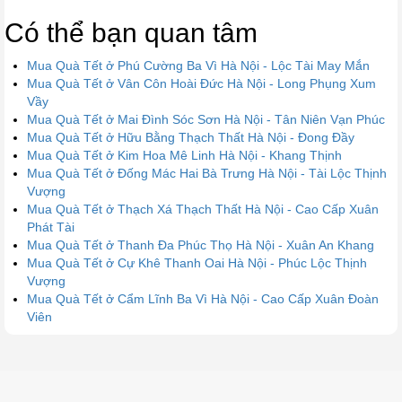
Có thể bạn quan tâm
Mua Quà Tết ở Phú Cường Ba Vì Hà Nội - Lộc Tài May Mắn
Mua Quà Tết ở Vân Côn Hoài Đức Hà Nội - Long Phụng Xum
Vầy
Mua Quà Tết ở Mai Đình Sóc Sơn Hà Nội - Tân Niên Vạn Phúc
Mua Quà Tết ở Hữu Bằng Thạch Thất Hà Nội - Đong Đầy
Mua Quà Tết ở Kim Hoa Mê Linh Hà Nội - Khang Thịnh
Mua Quà Tết ở Đống Mác Hai Bà Trưng Hà Nội - Tài Lộc Thịnh
Vượng
Mua Quà Tết ở Thạch Xá Thạch Thất Hà Nội - Cao Cấp Xuân
Phát Tài
Mua Quà Tết ở Thanh Đa Phúc Thọ Hà Nội - Xuân An Khang
Mua Quà Tết ở Cự Khê Thanh Oai Hà Nội - Phúc Lộc Thịnh
Vượng
Mua Quà Tết ở Cẩm Lĩnh Ba Vì Hà Nội - Cao Cấp Xuân Đoàn
Viên