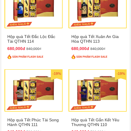
Hộp quà Tết Đắc Lộc Đắc
Hộp quà Tết Xuân An Gia
Tài QTHN 114
Hòa QTHN 113
680,000đ
680,000đ
840,000₫
840,000₫
-19%
-19%
Hộp quà Tết Phúc Tài Song
Hộp quà Tết Gắn Kết Yêu
Hành QTHN 111
Thương QTHN 110