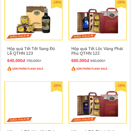
-19%
-20%
Hộp quà Tết Tết Sang Đủ
Hộp quà Tết Lộc Vàng Phát
Lễ QTHN 123
Phú QTHN 122
640,000đ
680,000đ
790,000₫
840,000₫
-20%
-19%