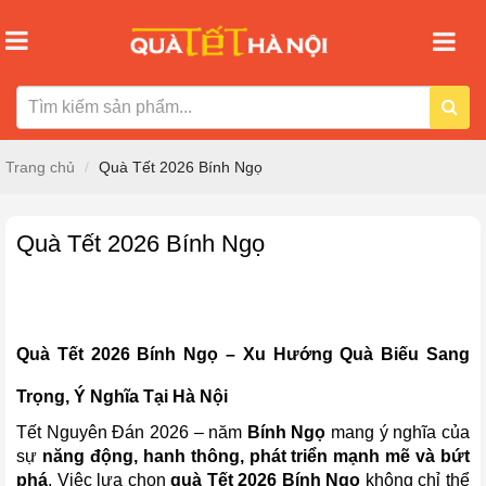
Trang chủ
Quà Tết 2026 Bính Ngọ
Quà Tết 2026 Bính Ngọ
Quà Tết 2026 Bính Ngọ – Xu Hướng Quà Biếu Sang
Trọng, Ý Nghĩa Tại Hà Nội
Tết Nguyên Đán 2026 – năm
Bính Ngọ
mang ý nghĩa của
sự
năng động, hanh thông, phát triển mạnh mẽ và bứt
phá
. Việc lựa chọn
quà Tết 2026 Bính Ngọ
không chỉ thể