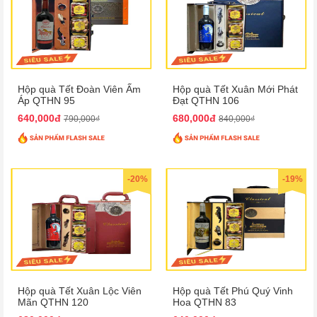
Hộp quà Tết Đoàn Viên Ấm
Hộp quà Tết Xuân Mới Phát
Áp QTHN 95
Đạt QTHN 106
640,000đ
680,000đ
790,000₫
840,000₫
-20%
-19%
Hộp quà Tết Xuân Lộc Viên
Hộp quà Tết Phú Quý Vinh
Mãn QTHN 120
Hoa QTHN 83