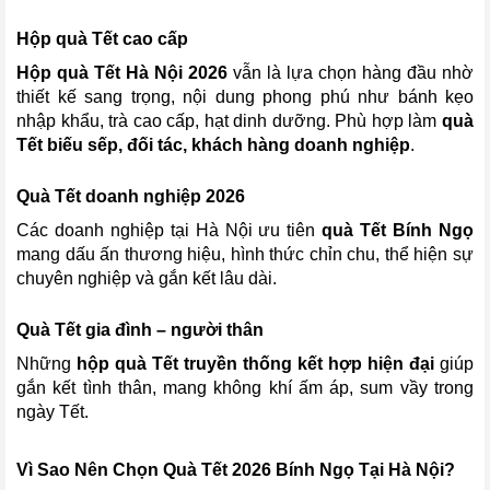
Hộp quà Tết cao cấp
Hộp quà Tết Hà Nội 2026
vẫn là lựa chọn hàng đầu nhờ
thiết kế sang trọng, nội dung phong phú như bánh kẹo
nhập khẩu, trà cao cấp, hạt dinh dưỡng. Phù hợp làm
quà
Tết biếu sếp, đối tác, khách hàng doanh nghiệp
.
Quà Tết doanh nghiệp 2026
Các doanh nghiệp tại Hà Nội ưu tiên
quà Tết Bính Ngọ
mang dấu ấn thương hiệu, hình thức chỉn chu, thể hiện sự
chuyên nghiệp và gắn kết lâu dài.
Quà Tết gia đình – người thân
Những
hộp quà Tết truyền thống kết hợp hiện đại
giúp
gắn kết tình thân, mang không khí ấm áp, sum vầy trong
ngày Tết.
Vì Sao Nên Chọn Quà Tết 2026 Bính Ngọ Tại Hà Nội?