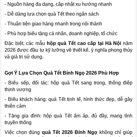
- Nguồn hàng đa dạng, cập nhật xu hướng nhanh
- Dễ dàng lựa chọn quà Tết theo ngân sách
- Thuận tiện giao hàng nhanh trong nội thành
- Phù hợp biếu tặng cá nhân, doanh nghiệp, tổ chức
Đặc biệt, các mẫu
hộp quà Tết cao cấp tại Hà Nội
năm
2026 được đầu tư kỹ lưỡng về thiết kế, ý nghĩa phong thủy
và giá trị sử dụng.
Gợi Ý Lựa Chọn Quà Tết Bính Ngọ 2026 Phù Hợp
- Biếu sếp, đối tác: hộp quà Tết sang trọng, thông điệp
thịnh vượng
- Biếu khách hàng: quà Tết tinh tế, hình thức đẹp, dễ gây
thiện cảm
- Tặng gia đình: hộp quà Tết ấm áp, đủ đầy, mang tính
truyền thống
Việc chọn đúng
quà Tết 2026 Bính Ngọ
không chỉ giúp