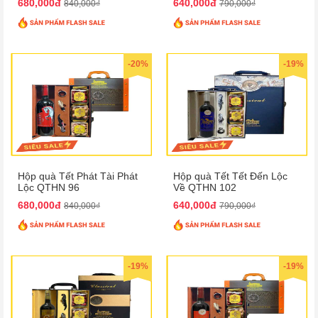
680,000đ
640,000đ
840,000₫
790,000₫
-20%
-19%
Hộp quà Tết Phát Tài Phát
Hộp quà Tết Tết Đến Lộc
Lộc QTHN 96
Về QTHN 102
680,000đ
640,000đ
840,000₫
790,000₫
-19%
-19%