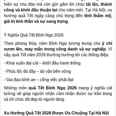
hiện sự chu đáo mà còn gửi gắm lời chúc
tài lộc, thành
công và khởi đầu thuận lợi
cho năm mới. Tại Hà Nội, xu
hướng quà Tết ngày càng chú trọng đến
tính thẩm mỹ,
giá trị tinh thần và sự sang trọng
.
Ý Nghĩa Quà Tết Bính Ngọ 2026
Theo phong thủy, năm Bính Ngọ tượng trưng cho
ý chí
vươn lên, may mắn trong công danh và sự nghiệp
. Vì
vậy, quà Tết năm 2026 thường hướng tới các thông điệp:
- Khai xuân đại cát – khởi đầu hanh thông
- Phúc lộc đủ đầy – tài vận bền vững
- Gia đạo bình an – công việc phát đạt
Những món
quà Tết Bính Ngọ 2026
mang ý nghĩa cát
tường sẽ giúp người nhận cảm nhận được sự trân trọng
và lời chúc tốt đẹp từ người tặng.
Xu Hướng Quà Tết 2026 Được Ưa Chuộng Tại Hà Nội