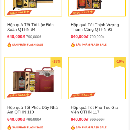
Hộp quà Tết Tài Lộc Đón
Hộp quà Tết Thịnh Vượng
Xuân QTHN 84
Thành Công QTHN 93
640,000đ
640,000đ
790,000₫
790,000₫
-19%
-19%
Hộp quà Tết Phúc Đầy Nhà
Hộp quà Tết Phú Túc Gia
Ấm QTHN 119
Viên QTHN 117
640,000đ
640,000đ
790,000₫
790,000₫