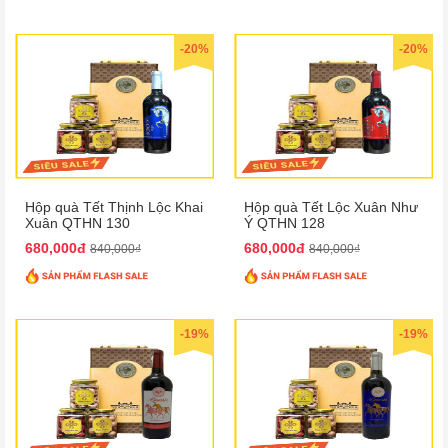
-20%
-20%
Hộp quà Tết Thịnh Lộc Khai
Hộp quà Tết Lộc Xuân Như
Xuân QTHN 130
Ý QTHN 128
680,000đ
680,000đ
840,000₫
840,000₫
-19%
-19%