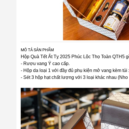
MÔ TẢ SẢN PHẨM
Hộp Quà Tết Ất Tỵ 2025 Phúc Lộc Thọ Toàn QTH5 g
- Rượu vang Ý cao cấp.
- Hộp da loại 1 với đầy đủ phụ kiện mở vang kèm túi 
- Sét 3 hộp hạt chất lượng với 3 loại khác nhau (Nho k