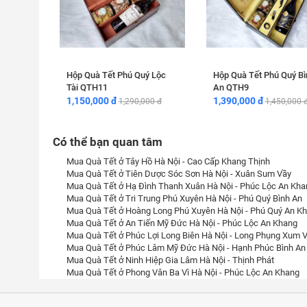
Hộp Quà Tết Phú Quý Lộc
Hộp Quà Tết Phú Quý Bì
Tài QTH11
An QTH9
1,150,000 đ
1,390,000 đ
1,290,000 đ
1,450,000 
Có thể bạn quan tâm
Mua Quà Tết ở Tây Hồ Hà Nội - Cao Cấp Khang Thịnh
Mua Quà Tết ở Tiên Dược Sóc Sơn Hà Nội - Xuân Sum Vầy
Mua Quà Tết ở Hạ Đình Thanh Xuân Hà Nội - Phúc Lộc An Kha
Mua Quà Tết ở Tri Trung Phú Xuyên Hà Nội - Phú Quý Bình An
Mua Quà Tết ở Hoàng Long Phú Xuyên Hà Nội - Phú Quý An K
Mua Quà Tết ở An Tiến Mỹ Đức Hà Nội - Phúc Lộc An Khang
Mua Quà Tết ở Phúc Lợi Long Biên Hà Nội - Long Phụng Xum 
Mua Quà Tết ở Phúc Lâm Mỹ Đức Hà Nội - Hạnh Phúc Bình An
Mua Quà Tết ở Ninh Hiệp Gia Lâm Hà Nội - Thịnh Phát
Mua Quà Tết ở Phong Vân Ba Vì Hà Nội - Phúc Lộc An Khang