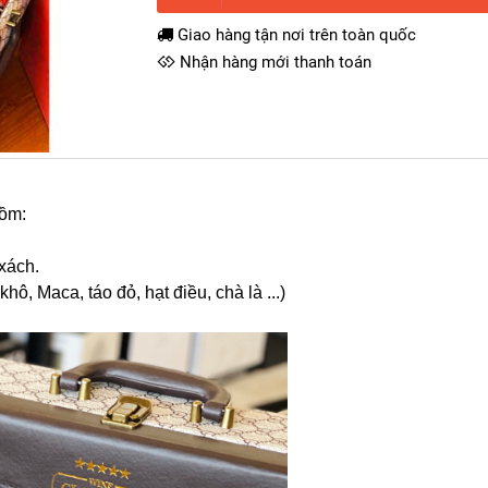
Giao hàng tận nơi trên toàn quốc
Nhận hàng mới thanh toán
ồm:
xách.
hô, Maca, táo đỏ, hạt điều, chà là ...)