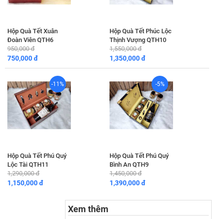
Hộp Quà Tết Xuân
Hộp Quà Tết Phúc Lộc
Đoàn Viên QTH6
Thịnh Vượng QTH10
950,000 đ
1,550,000 đ
750,000 đ
1,350,000 đ
-11%
-5%
Hộp Quà Tết Phú Quý
Hộp Quà Tết Phú Quý
Lộc Tài QTH11
Bình An QTH9
1,290,000 đ
1,450,000 đ
1,150,000 đ
1,390,000 đ
Xem thêm