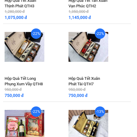
Hộp Quà Tết Xuân
Hộp Quà Tết Tân Xuân
Thịnh Phát QTH3
Vạn Phúc QTH2
1,280,000 đ
1,350,000 đ
1,075,000 đ
1,145,000 đ
-22%
-22%
Hộp Quà Tết Long
Hộp Quà Tết Xuân
Phụng Xum Vầy QTH8
Phát Tài QTH7
950,000 đ
950,000 đ
750,000 đ
750,000 đ
-22%
-13%