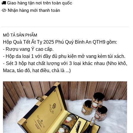
Giao hàng tận nơi trên toàn quốc
Nhận hàng mới thanh toán
MÔ TẢ SẢN PHẨM
Hộp Quà Tết Ất Tỵ 2025 Phú Quý Bình An QTH9 gồm:
- Rượu vang Ý cao cấp.
- Hộp da loại 1 với đầy đủ phụ kiện mở vang kèm túi xách.
- Sét 3 hộp hạt chất lượng với 3 loại khác nhau (Nho khô,
Maca, táo đỏ, hạt điều, chà là ...)