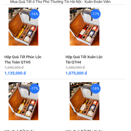
Mua Quà Tết ở Thư Phú Thường Tín Hà Nội - Xuân Đoàn Viên
-16%
-17%
Hộp Quà Tết Phúc Lộc
Hộp Quà Tết Xuân Lộc
Thọ Toàn QTH5
Tài QTH4
1,340,000 đ
1,280,000 đ
1,135,000 đ
1,075,000 đ
-17%
-16%