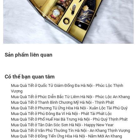
Sản phẩm liên quan
Có thể bạn quan tâm
Mua Quà Tết ở Quốc Tử Giám Đống Đa Hà Nội - Phúc Lộc Thịnh
Vượng
Mua Quà Tết ở Phúc Diễn Bắc Từ Liêm Hà Nội - Phúc Lộc An Khang
Mua Quà Tết ở Thanh Bình Chương Mỹ Hà Nội - Thịnh Phát
Mua Quà Tết ở Phương Tú Ứng Hòa Hà Nội - Xuân Lộc Tài Phú Quý
Mua Quà Tết ở Phú Đông Ba Vì Hà Nội - Phát Tài Phát Lộc
Mua Quà Tết ở Phố Huế Hai Bà Trưng Hà Nội - Phú Quý Thịnh Phát
Mua Quà Tết ở Tân Dân Sóc Sơn Hà Nội - Happy New Year
Mua Quà Tết ở Văn Phú Thường Tín Hà Nội - An Khang Thịnh Vượng
Mua Quà Tết ở Đồng Tiến Ứng Hòa Hà Nội - Năm Mới An Khang