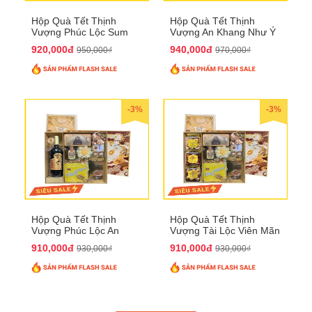
Hộp Quà Tết Thịnh
Hộp Quà Tết Thịnh
Vượng Phúc Lộc Sum
Vượng An Khang Như Ý
Vầy QTHN 158
QTHN 159
920,000đ
940,000đ
950,000₫
970,000₫
-3%
-3%
Hộp Quà Tết Thịnh
Hộp Quà Tết Thịnh
Vượng Phúc Lộc An
Vượng Tài Lộc Viên Mãn
Khang QTHN 160
QTHN 161
910,000đ
910,000đ
930,000₫
930,000₫