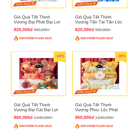
Giỏ Quà Tết Thịnh
Giỏ Quà Tết Thịnh
Vượng Đại Phát Đại Lợi
Vượng Tấn Tài Tấn Lộc
QTHN 174
QTHN 175
820,000đ
820,000đ
990,000₫
990,000₫
-18%
-18%
Giỏ Quà Tết Thịnh
Giỏ Quà Tết Thịnh
Vượng Đại Cát Đại Lợi
Vượng Phúc Lộc Phát
QTHN 176
Đạt QTHN 177
860,000đ
860,000đ
1,040,000₫
1,040,000₫