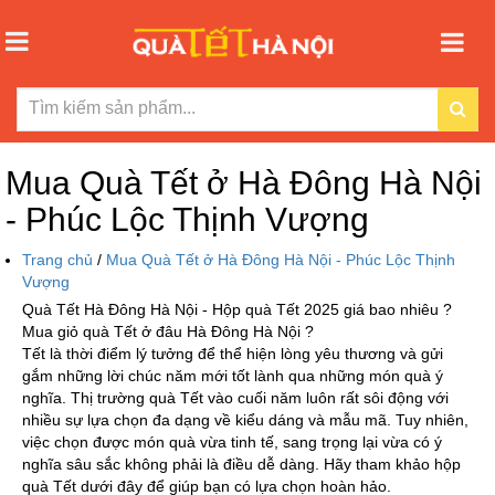
Mua Quà Tết ở Hà Đông Hà Nội
- Phúc Lộc Thịnh Vượng
Trang chủ
/
Mua Quà Tết ở Hà Đông Hà Nội - Phúc Lộc Thịnh
Vượng
Quà Tết Hà Đông Hà Nội - Hộp quà Tết 2025 giá bao nhiêu ?
Mua giỏ quà Tết ở đâu Hà Đông Hà Nội ?
Tết là thời điểm lý tưởng để thể hiện lòng yêu thương và gửi
gắm những lời chúc năm mới tốt lành qua những món quà ý
nghĩa. Thị trường quà Tết vào cuối năm luôn rất sôi động với
nhiều sự lựa chọn đa dạng về kiểu dáng và mẫu mã. Tuy nhiên,
việc chọn được món quà vừa tinh tế, sang trọng lại vừa có ý
nghĩa sâu sắc không phải là điều dễ dàng. Hãy tham khảo hộp
quà Tết dưới đây để giúp bạn có lựa chọn hoàn hảo.