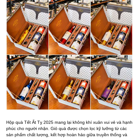
Hộp quà Tết Ất Tỵ 2025 mang lại không khí xuân vui vẻ và hạnh
phúc cho người nhận. Giỏ quà được chọn lọc kỹ lưỡng từ các
sản phẩm chất lượng, kết hợp hoàn hảo giữa truyền thống và