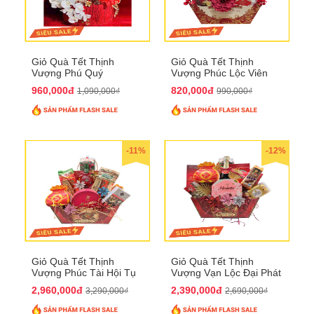
Giỏ Quà Tết Thịnh
Giỏ Quà Tết Thịnh
Vượng Phú Quý
Vượng Phúc Lộc Viên
QTHN143
Mãn QTHN 183
960,000đ
820,000đ
1,090,000₫
990,000₫
-11%
-12%
Giỏ Quà Tết Thịnh
Giỏ Quà Tết Thịnh
Vượng Phúc Tài Hội Tụ
Vượng Vạn Lộc Đại Phát
QTHN 168
QTHN 169
2,960,000đ
2,390,000đ
3,290,000₫
2,690,000₫