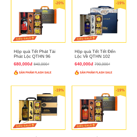
-20%
-19%
Hộp quà Tết Phát Tài
Hộp quà Tết Tết Đến
Phát Lộc QTHN 96
Lộc Về QTHN 102
680,000đ
640,000đ
840,000₫
790,000₫
-19%
-19%