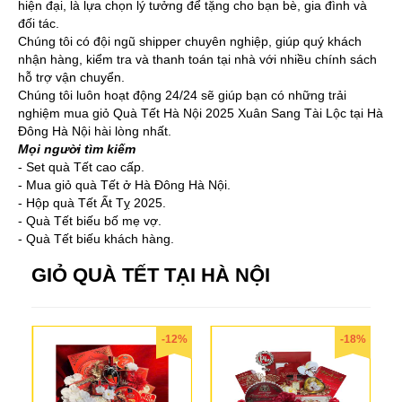
hiện đại, là lựa chọn lý tưởng để tặng cho bạn bè, gia đình và
đối tác.
Chúng tôi có đội ngũ shipper chuyên nghiệp, giúp quý khách
nhận hàng, kiểm tra và thanh toán tại nhà với nhiều chính sách
hỗ trợ vận chuyển.
Chúng tôi luôn hoạt động 24/24 sẽ giúp bạn có những trải
nghiệm mua giỏ Quà Tết Hà Nội 2025 Xuân Sang Tài Lộc tại Hà
Đông Hà Nội hài lòng nhất.
Mọi người tìm kiếm
- Set quà Tết cao cấp.
- Mua giỏ quà Tết ở Hà Đông Hà Nội.
- Hộp quà Tết Ất Tỵ 2025.
- Quà Tết biếu bố mẹ vợ.
- Quà Tết biếu khách hàng.
GIỎ QUÀ TẾT TẠI HÀ NỘI
-12%
-18%