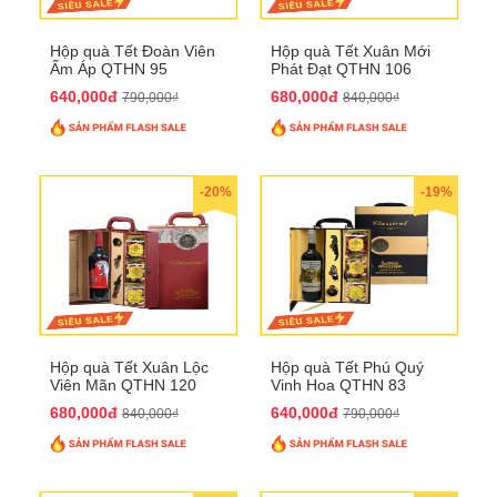
Hộp quà Tết Đoàn Viên
Hộp quà Tết Xuân Mới
Ấm Áp QTHN 95
Phát Đạt QTHN 106
640,000đ
680,000đ
790,000₫
840,000₫
-20%
-19%
Hộp quà Tết Xuân Lộc
Hộp quà Tết Phú Quý
Viên Mãn QTHN 120
Vinh Hoa QTHN 83
680,000đ
640,000đ
840,000₫
790,000₫