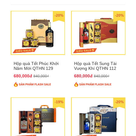
-20%
-20%
Hộp quà Tết Phúc Khởi
Hộp quà Tết Sung Tài
Năm Mới QTHN 129
Vượng Khí QTHN 112
680,000đ
680,000đ
840,000₫
840,000₫
-19%
-20%