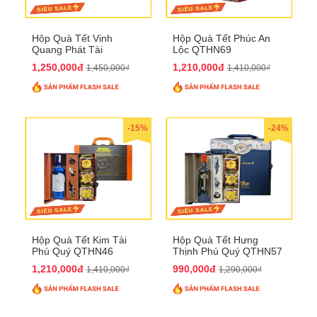
Hộp Quà Tết Vinh
Hộp Quà Tết Phúc An
Quang Phát Tài
Lộc QTHN69
QTHN74
1,250,000đ
1,210,000đ
1,450,000₫
1,410,000₫
-15%
-24%
Hộp Quà Tết Kim Tài
Hộp Quà Tết Hưng
Phú Quý QTHN46
Thịnh Phú Quý QTHN57
1,210,000đ
990,000đ
1,410,000₫
1,290,000₫