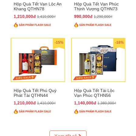
Hộp Quà Tết Vạn Lộc An
Hộp Quà Tết Vạn Phúc
Khang QTHN78
Thịnh Vượng QTHN73
1,210,000đ
990,000đ
1,410,000₫
1,290,000₫
-15%
-18%
Hộp Quà Tết Phú Quý
Hộp Quà Tết Tài Lộc
Phát Tài QTHN44
Vạn Phúc QTHN56
1,210,000đ
1,140,000đ
1,410,000₫
1,380,000₫