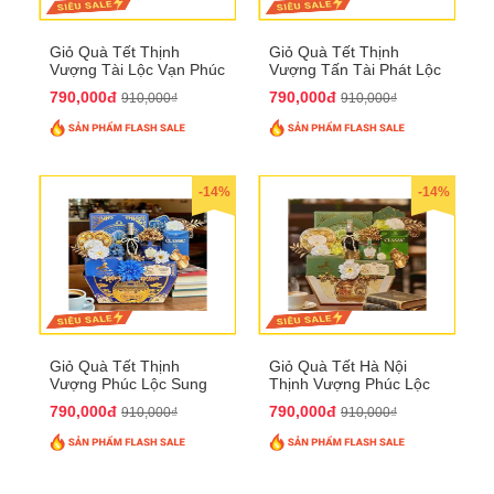
Giỏ Quà Tết Thịnh
Giỏ Quà Tết Thịnh
Vượng Tài Lộc Vạn Phúc
Vượng Tấn Tài Phát Lộc
QTHN 146
QTHN 147
790,000đ
790,000đ
910,000₫
910,000₫
-14%
-14%
Giỏ Quà Tết Thịnh
Giỏ Quà Tết Hà Nội
Vượng Phúc Lộc Sung
Thịnh Vượng Phúc Lộc
Túc QTHN 148
Đại Cát QTHN 150
790,000đ
790,000đ
910,000₫
910,000₫