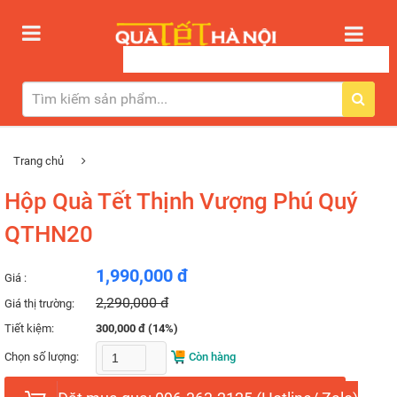
Trang chủ
Hộp Quà Tết Thịnh Vượng Phú Quý
QTHN20
1,990,000 đ
Giá :
2,290,000 đ
Giá thị trường:
Tiết kiệm:
300,000 đ (14%)
Chọn số lượng:
Còn hàng