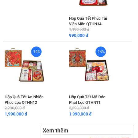
Hộp Quà Tết Phúc Tài
Viên Mãn QTHN14
1,190,000 đ
990,000 đ
-14%
-14%
Hộp Quà Tết An Nhiên
Hộp Quà Tết Mã Đáo
Phúc Lộc QTHN12
Phát Lộc QTHN11
2,290,000 đ
2,290,000 đ
1,990,000 đ
1,990,000 đ
Xem thêm