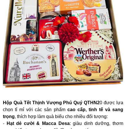
Hộp Quà Tết Thịnh Vượng Phú Quý QTHN2
0 được lựa
chọn tỉ mỉ với các sản phẩm
cao cấp, tinh tế và sang
trọng
, thích hợp làm quà biếu cho nhiều đối tượng:
-
Hạt dẻ cười & Macca Desa
: giàu dinh dưỡng, thơm