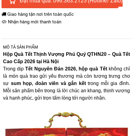
Đặt mua qua: 096.363.2125 (Hotline/ Zalo)
Giao hàng tận nơi trên toàn quốc
Nhận hàng mới thanh toán
MÔ TẢ SẢN PHẨM
Hộp Quà Tết Thịnh Vượng Phú Quý QTHN20 – Quà Tết
Cao Cấp 2026 tại Hà Nội
Trong dịp
Tết Nguyên Đán 2026, hộp quà Tết
không chỉ
là món quà trao gửi yêu thương mà còn tượng trưng cho
sự
sum họp, đoàn viên và gắn kết
trong mỗi gia đình.
Mỗi sản phẩm bên trong là lời chúc an khang, thịnh vượng
và hạnh phúc, gửi trọn tấm lòng tới người nhận.