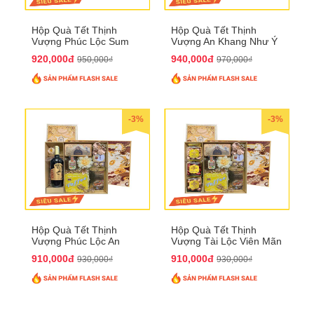
Hộp Quà Tết Thịnh
Hộp Quà Tết Thịnh
Vượng Phúc Lộc Sum
Vượng An Khang Như Ý
Vầy QTHN 158
QTHN 159
920,000đ
940,000đ
950,000₫
970,000₫
-3%
-3%
Hộp Quà Tết Thịnh
Hộp Quà Tết Thịnh
Vượng Phúc Lộc An
Vượng Tài Lộc Viên Mãn
Khang QTHN 160
QTHN 161
910,000đ
910,000đ
930,000₫
930,000₫