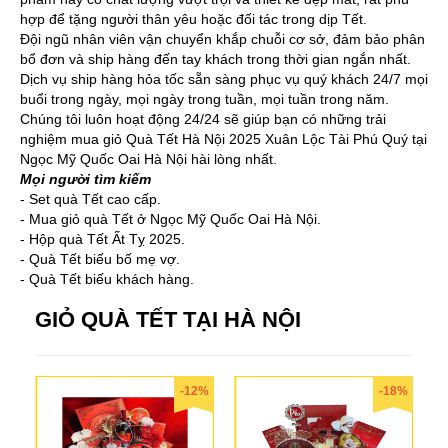
hợp để tặng người thân yêu hoặc đối tác trong dịp Tết.
Đội ngũ nhân viên vận chuyển khắp chuỗi cơ sở, đảm bảo phân
bổ đơn và ship hàng đến tay khách trong thời gian ngắn nhất.
Dịch vụ ship hàng hỏa tốc sẵn sàng phục vụ quý khách 24/7 mọi
buổi trong ngày, mọi ngày trong tuần, mọi tuần trong năm.
Chúng tôi luôn hoạt động 24/24 sẽ giúp bạn có những trải
nghiệm mua giỏ Quà Tết Hà Nội 2025 Xuân Lộc Tài Phú Quý tại
Ngọc Mỹ Quốc Oai Hà Nội hài lòng nhất.
Mọi người tìm kiếm
- Set quà Tết cao cấp.
- Mua giỏ quà Tết ở Ngọc Mỹ Quốc Oai Hà Nội.
- Hộp quà Tết Ất Tỵ 2025.
- Quà Tết biếu bố mẹ vợ.
- Quà Tết biếu khách hàng.
GIỎ QUÀ TẾT TẠI HÀ NỘI
-12%
-18%