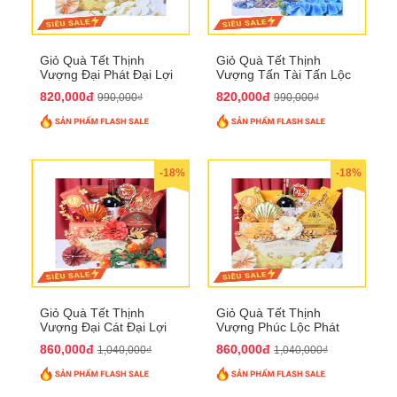
Giỏ Quà Tết Thịnh
Giỏ Quà Tết Thịnh
Vượng Đại Phát Đại Lợi
Vượng Tấn Tài Tấn Lộc
QTHN 174
QTHN 175
820,000đ
820,000đ
990,000₫
990,000₫
-18%
-18%
Giỏ Quà Tết Thịnh
Giỏ Quà Tết Thịnh
Vượng Đại Cát Đại Lợi
Vượng Phúc Lộc Phát
QTHN 176
Đạt QTHN 177
860,000đ
860,000đ
1,040,000₫
1,040,000₫