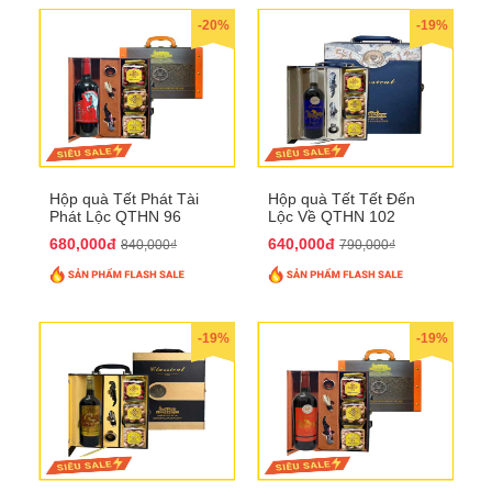
-20%
-19%
Hộp quà Tết Phát Tài
Hộp quà Tết Tết Đến
Phát Lộc QTHN 96
Lộc Về QTHN 102
680,000đ
640,000đ
840,000₫
790,000₫
-19%
-19%