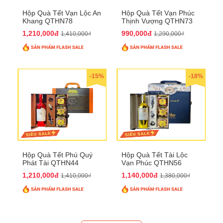
Hộp Quà Tết Vạn Lộc An
Hộp Quà Tết Vạn Phúc
Khang QTHN78
Thịnh Vượng QTHN73
1,210,000đ
990,000đ
1,410,000₫
1,290,000₫
-15%
-18%
Hộp Quà Tết Phú Quý
Hộp Quà Tết Tài Lộc
Phát Tài QTHN44
Vạn Phúc QTHN56
1,210,000đ
1,140,000đ
1,410,000₫
1,380,000₫