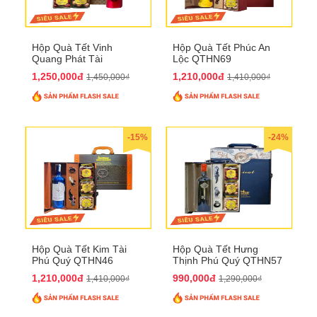
Hộp Quà Tết Vinh
Hộp Quà Tết Phúc An
Quang Phát Tài
Lộc QTHN69
QTHN74
1,250,000đ
1,210,000đ
1,450,000₫
1,410,000₫
-15%
-24%
Hộp Quà Tết Kim Tài
Hộp Quà Tết Hưng
Phú Quý QTHN46
Thịnh Phú Quý QTHN57
1,210,000đ
990,000đ
1,410,000₫
1,290,000₫