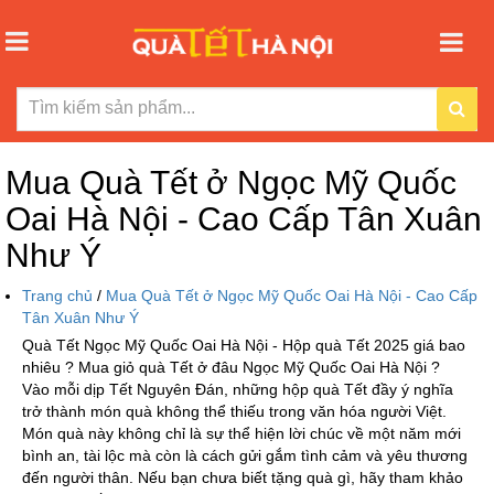
Mua Quà Tết ở Ngọc Mỹ Quốc
Oai Hà Nội - Cao Cấp Tân Xuân
Như Ý
Trang chủ
/
Mua Quà Tết ở Ngọc Mỹ Quốc Oai Hà Nội - Cao Cấp
Tân Xuân Như Ý
Quà Tết Ngọc Mỹ Quốc Oai Hà Nội - Hộp quà Tết 2025 giá bao
nhiêu ? Mua giỏ quà Tết ở đâu Ngọc Mỹ Quốc Oai Hà Nội ?
Vào mỗi dịp Tết Nguyên Đán, những hộp quà Tết đầy ý nghĩa
trở thành món quà không thể thiếu trong văn hóa người Việt.
Món quà này không chỉ là sự thể hiện lời chúc về một năm mới
bình an, tài lộc mà còn là cách gửi gắm tình cảm và yêu thương
đến người thân. Nếu bạn chưa biết tặng quà gì, hãy tham khảo