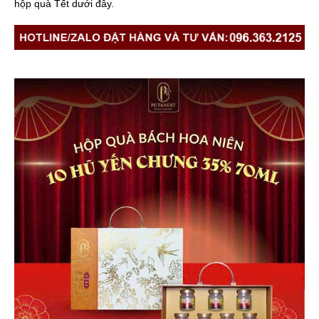
hộp quà Tết dưới đây.