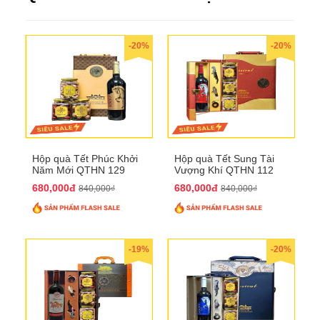
-20%
-20%
Hộp quà Tết Phúc Khởi
Hộp quà Tết Sung Tài
Năm Mới QTHN 129
Vượng Khí QTHN 112
680,000đ
680,000đ
840,000₫
840,000₫
-19%
-20%