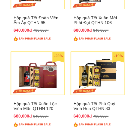
Hộp quà Tết Đoàn Viên
Hộp quà Tết Xuân Mới
Ấm Áp QTHN 95
Phát Đạt QTHN 106
640,000đ
680,000đ
790,000₫
840,000₫
-20%
-19%
Hộp quà Tết Xuân Lộc
Hộp quà Tết Phú Quý
Viên Mãn QTHN 120
Vinh Hoa QTHN 83
680,000đ
640,000đ
840,000₫
790,000₫