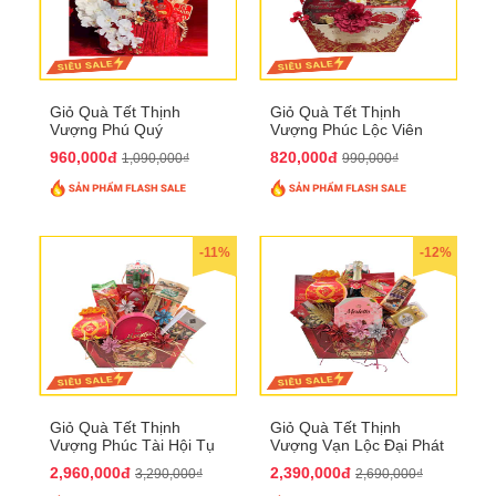
Giỏ Quà Tết Thịnh
Giỏ Quà Tết Thịnh
Vượng Phú Quý
Vượng Phúc Lộc Viên
QTHN143
Mãn QTHN 183
960,000đ
820,000đ
1,090,000₫
990,000₫
-11%
-12%
Giỏ Quà Tết Thịnh
Giỏ Quà Tết Thịnh
Vượng Phúc Tài Hội Tụ
Vượng Vạn Lộc Đại Phát
QTHN 168
QTHN 169
2,960,000đ
2,390,000đ
3,290,000₫
2,690,000₫