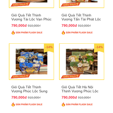
Giỏ Quà Tết Thịnh
Giỏ Quà Tết Thịnh
Vượng Tài Lộc Vạn Phúc
Vượng Tấn Tài Phát Lộc
QTHN 146
QTHN 147
790,000đ
790,000đ
910,000₫
910,000₫
-14%
-14%
Giỏ Quà Tết Thịnh
Giỏ Quà Tết Hà Nội
Vượng Phúc Lộc Sung
Thịnh Vượng Phúc Lộc
Túc QTHN 148
Đại Cát QTHN 150
790,000đ
790,000đ
910,000₫
910,000₫