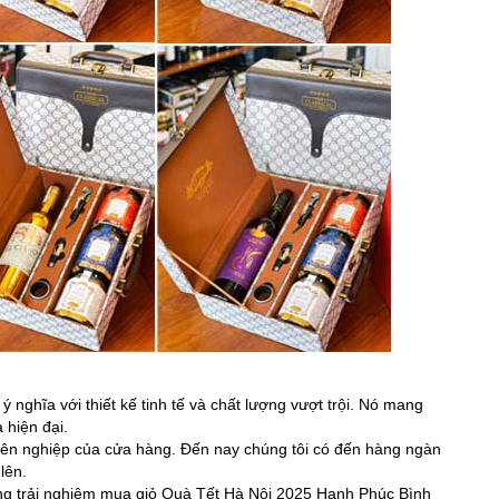
 nghĩa với thiết kế tinh tế và chất lượng vượt trội. Nó mang
 hiện đại.
uyên nghiệp của cửa hàng. Đến nay chúng tôi có đến hàng ngàn
lên.
ững trải nghiệm mua giỏ Quà Tết Hà Nội 2025 Hạnh Phúc Bình