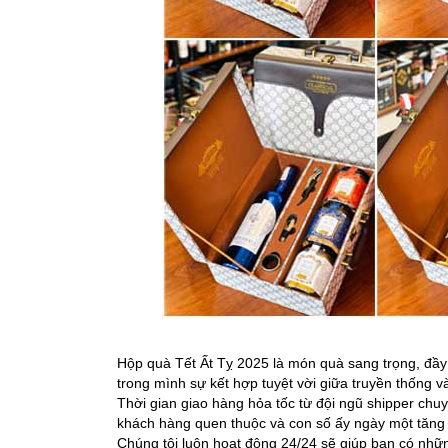
Hộp quà Tết Ất Tỵ 2025 là món quà sang trọng, đầy ý
trong mình sự kết hợp tuyệt vời giữa truyền thống và
Thời gian giao hàng hỏa tốc từ đội ngũ shipper ch
khách hàng quen thuộc và con số ấy ngày một tăng 
Chúng tôi luôn hoạt động 24/24 sẽ giúp bạn có nh