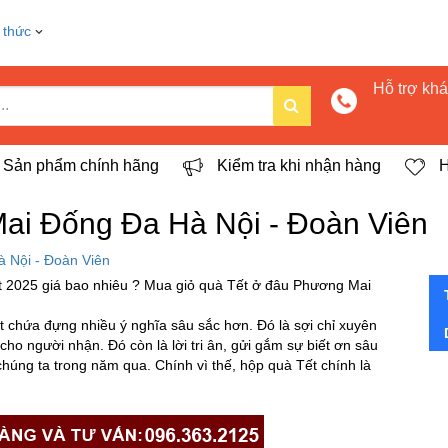
 thức
Hỗ trợ kh
Sản phẩm chính hãng
Kiểm tra khi nhận hàng
H
ai Đống Đa Hà Nội - Đoàn Viên
 Nội - Đoàn Viên
 2025 giá bao nhiêu ? Mua giỏ quà Tết ở đâu Phương Mai
chứa đựng nhiều ý nghĩa sâu sắc hơn. Đó là sợi chỉ xuyên
ho người nhận. Đó còn là lời tri ân, gửi gắm sự biết ơn sâu
úng ta trong năm qua. Chính vì thế, hộp quà Tết chính là