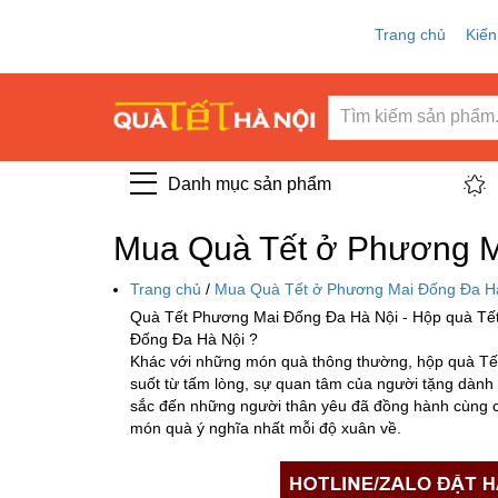
Trang chủ
Kiến
Danh mục sản phẩm
Mua Quà Tết ở Phương M
Trang chủ
/
Mua Quà Tết ở Phương Mai Đống Đa Hà
Quà Tết Phương Mai Đống Đa Hà Nội - Hộp quà Tết
Đống Đa Hà Nội ?
Khác với những món quà thông thường, hộp quà Tết 
suốt từ tấm lòng, sự quan tâm của người tặng dành c
sắc đến những người thân yêu đã đồng hành cùng ch
món quà ý nghĩa nhất mỗi độ xuân về.