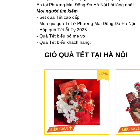
An tại Phương Mai Đống Đa Hà Nội hài lòng nhất.
Mọi người tìm kiếm
- Set quà Tết cao cấp.
- Mua giỏ quà Tết ở Phương Mai Đống Đa Hà Nội.
- Hộp quà Tết Ất Tỵ 2025.
- Quà Tết biếu bố mẹ vợ.
- Quà Tết biếu khách hàng.
GIỎ QUÀ TẾT TẠI HÀ NỘI
-12%