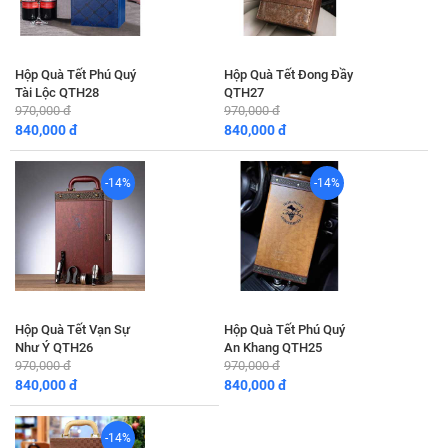
Hộp Quà Tết Phú Quý
Hộp Quà Tết Đong Đầy
Tài Lộc QTH28
QTH27
970,000 đ
970,000 đ
840,000 đ
840,000 đ
-14%
-14%
Hộp Quà Tết Vạn Sự
Hộp Quà Tết Phú Quý
Như Ý QTH26
An Khang QTH25
970,000 đ
970,000 đ
840,000 đ
840,000 đ
-14%