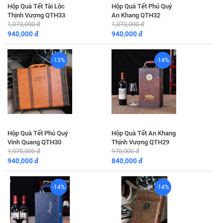
Hộp Quà Tết Tài Lộc
Hộp Quà Tết Phú Quý
Thịnh Vượng QTH33
An Khang QTH32
1,070,000 đ
1,070,000 đ
940,000 đ
940,000 đ
-13%
-14%
Hộp Quà Tết Phú Quý
Hộp Quà Tết An Khang
Vinh Quang QTH30
Thịnh Vượng QTH29
1,070,000 đ
970,000 đ
940,000 đ
840,000 đ
-14%
-14%