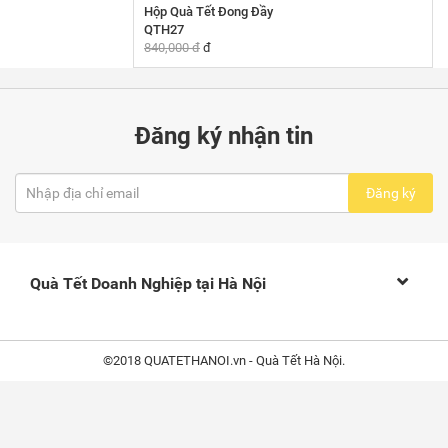
Hộp Quà Tết Đong Đầy
QTH27
840,000 đ
đ
Đăng ký nhận tin
Đăng ký
Quà Tết Doanh Nghiệp tại Hà Nội
©2018 QUATETHANOI.vn - Quà Tết Hà Nội.