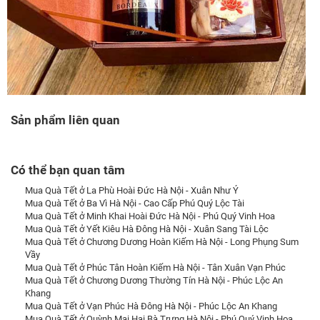
Sản phẩm liên quan
Có thể bạn quan tâm
Mua Quà Tết ở La Phù Hoài Đức Hà Nội - Xuân Như Ý
Mua Quà Tết ở Ba Vì Hà Nội - Cao Cấp Phú Quý Lộc Tài
Mua Quà Tết ở Minh Khai Hoài Đức Hà Nội - Phú Quý Vinh Hoa
Mua Quà Tết ở Yết Kiêu Hà Đông Hà Nội - Xuân Sang Tài Lộc
Mua Quà Tết ở Chương Dương Hoàn Kiếm Hà Nội - Long Phụng Sum
Vầy
Mua Quà Tết ở Phúc Tân Hoàn Kiếm Hà Nội - Tân Xuân Vạn Phúc
Mua Quà Tết ở Chương Dương Thường Tín Hà Nội - Phúc Lộc An
Khang
Mua Quà Tết ở Vạn Phúc Hà Đông Hà Nội - Phúc Lộc An Khang
Mua Quà Tết ở Quỳnh Mai Hai Bà Trưng Hà Nội - Phú Quý Vinh Hoa