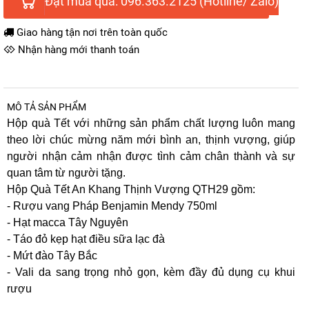
Đặt mua qua: 096.363.2125 (Hotline/ Zalo)
Giao hàng tận nơi trên toàn quốc
Nhận hàng mới thanh toán
MÔ TẢ SẢN PHẨM
Hộp quà Tết với những sản phẩm chất lượng luôn mang
theo lời chúc mừng năm mới bình an, thịnh vượng, giúp
người nhận cảm nhận được tình cảm chân thành và sự
quan tâm từ người tặng.
Hộp Quà Tết An Khang Thịnh Vượng QTH29 gồm:
- Rượu vang Pháp Benjamin Mendy 750ml
- Hạt macca Tây Nguyên
- Táo đỏ kẹp hạt điều sữa lạc đà
- Mứt đào Tây Bắc
- Vali da sang trọng nhỏ gọn, kèm đầy đủ dụng cụ khui
rượu