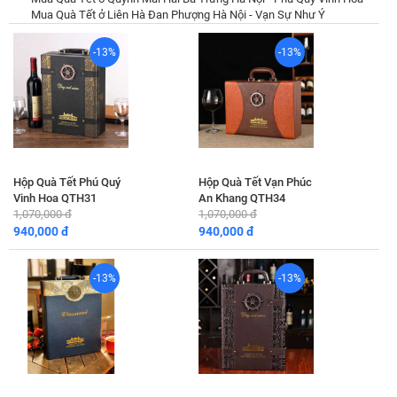
Mua Quà Tết ở Liên Hà Đan Phượng Hà Nội - Vạn Sự Như Ý
-13%
-13%
Hộp Quà Tết Phú Quý
Hộp Quà Tết Vạn Phúc
Vinh Hoa QTH31
An Khang QTH34
1,070,000 đ
1,070,000 đ
940,000 đ
940,000 đ
-13%
-13%