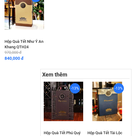
Hộp Quà Tết Như Ý An
Khang QTH24
970,000 đ
840,000 đ
Xem thêm
-13%
-13%
Hộp Quà Tết Phú Quý
Hộp Quà Tết Tài Lộc