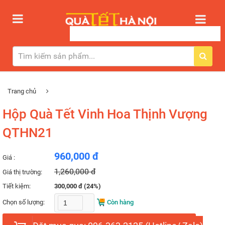
Trang chủ
Hộp Quà Tết Vinh Hoa Thịnh Vượng
QTHN21
960,000 đ
Giá :
1,260,000 đ
Giá thị trường:
Tiết kiệm:
300,000 đ (24%)
Chọn số lượng:
Còn hàng