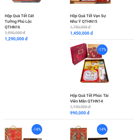
Hộp Quà Tết Cát
Hộp Quà Tết Vạn Sự
Tường Phú Lộc
Như Ý QTHN15
QTHN16
1,750,000 đ
1,590,000 đ
1,450,000 đ
1,290,000 đ
-17%
Hộp Quà Tết Phúc Tài
Viên Mãn QTHN14
1,190,000 đ
990,000 đ
-14%
-14%