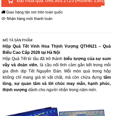
Đặt mua qua: 096.363.2125 (Hotline/ Zalo)
Giao hàng tận nơi trên toàn quốc
Nhận hàng mới thanh toán
MÔ TẢ SẢN PHẨM
Hộp Quà Tết Vinh Hoa Thịnh Vượng QTHN21 – Quà
Biếu Cao Cấp 2026 tại Hà Nội
Hộp Quà Tết từ lâu đã trở thành
biểu tượng của sự sum
vầy và đoàn viên
, là cầu nối tình cảm gắn kết trong mỗi
gia đình dịp Tết Nguyên Đán. Mỗi món quà trong hộp
không chỉ mang giá trị vật chất, mà còn chứa đựng
tấm
lòng, sự quan tâm và lời chúc may mắn, hạnh phúc,
thịnh vượng
dành cho người nhận trong năm mới.