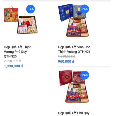
-14%
-24%
Hộp Quà Tết Thịnh
Hộp Quà Tết Vinh Hoa
Vượng Phú Quý
Thịnh Vượng QTHN21
QTHN20
1,260,000 đ
2,290,000 đ
960,000 đ
1,990,000 đ
-24%
Hộp Quà Tết Phú Quý