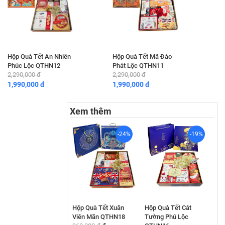
Hộp Quà Tết An Nhiên
Hộp Quà Tết Mã Đáo
Phúc Lộc QTHN12
Phát Lộc QTHN11
2,290,000 đ
2,290,000 đ
1,990,000 đ
1,990,000 đ
Xem thêm
-24%
-19%
Hộp Quà Tết Xuân
Hộp Quà Tết Cát
Viên Mãn QTHN18
Tường Phú Lộc