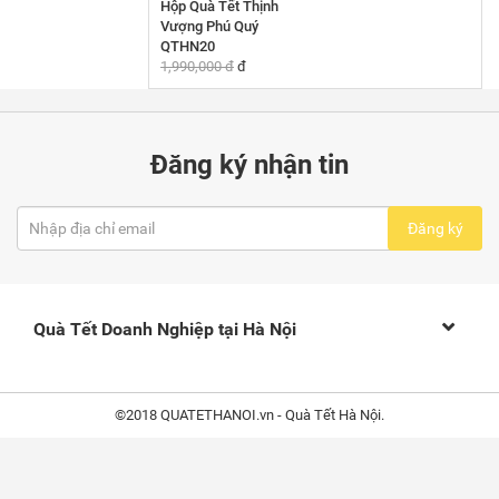
Hộp Quà Tết Thịnh
Vượng Phú Quý
QTHN20
1,990,000 đ
đ
Đăng ký nhận tin
Đăng ký
Quà Tết Doanh Nghiệp tại Hà Nội
©2018 QUATETHANOI.vn - Quà Tết Hà Nội.