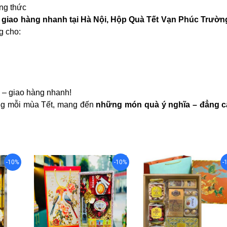
ởng thức
à giao hàng nhanh tại Hà Nội, Hộp Quà Tết Vạn Phúc Trườn
g cho:
– giao hàng nhanh!
ong mỗi mùa Tết, mang đến
những món quà ý nghĩa – đẳng c
-10%
-10%
-