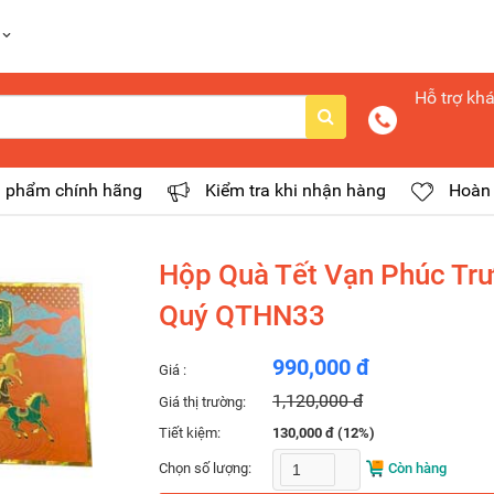
Hỗ trợ kh
 phẩm chính hãng
Kiểm tra khi nhận hàng
Hoàn 
Hộp Quà Tết Vạn Phúc Tr
Quý QTHN33
990,000 đ
Giá :
1,120,000 đ
Giá thị trường:
Tiết kiệm:
130,000 đ (12%)
Chọn số lượng:
Còn hàng