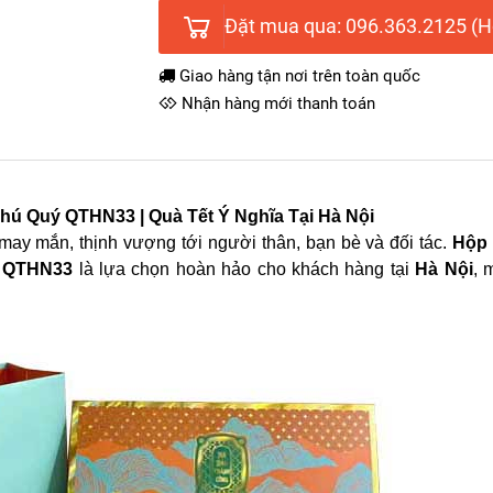
Đặt mua qua: 096.363.2125 (Ho
Giao hàng tận nơi trên toàn quốc
Nhận hàng mới thanh toán
ú Quý QTHN33 | Quà Tết Ý Nghĩa Tại Hà Nội
 may mắn, thịnh vượng tới người thân, bạn bè và đối tác.
Hộp
ý QTHN33
là lựa chọn hoàn hảo cho khách hàng tại
Hà Nội
, 