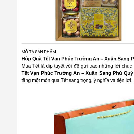
MÔ TẢ SẢN PHẨM
Hộp Quà Tết Vạn Phúc Trường An – Xuân Sang Ph
Mùa Tết là dịp tuyệt vời để gửi trao những lời chúc
Tết Vạn Phúc Trường An – Xuân Sang Phú Qu
tặng một món quà Tết sang trọng, ý nghĩa và tiện lợi.