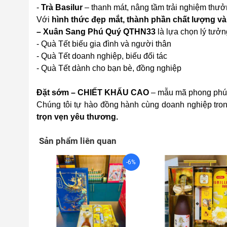
-
Trà Basilur
– thanh mát, nâng tầm trải nghiệm thư
Với
hình thức đẹp mắt, thành phần chất lượng v
– Xuân Sang Phú Quý QTHN33
là lựa chọn lý tưởn
- Quà Tết biếu gia đình và người thân
- Quà Tết doanh nghiệp, biếu đối tác
- Quà Tết dành cho bạn bè, đồng nghiệp
Đặt sớm – CHIẾT KHẤU CAO
– mẫu mã phong phú 
Chúng tôi tự hào đồng hành cùng doanh nghiệp tr
trọn vẹn yêu thương.
Sản phẩm liên quan
-6%