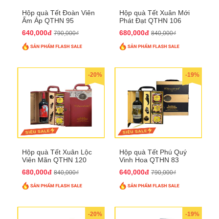
Hộp quà Tết Đoàn Viên
Hộp quà Tết Xuân Mới
Ấm Áp QTHN 95
Phát Đạt QTHN 106
640,000đ
680,000đ
790,000₫
840,000₫
-20%
-19%
Hộp quà Tết Xuân Lộc
Hộp quà Tết Phú Quý
Viên Mãn QTHN 120
Vinh Hoa QTHN 83
680,000đ
640,000đ
840,000₫
790,000₫
-20%
-19%