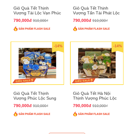
Giỏ Quà Tết Thịnh
Giỏ Quà Tết Thịnh
Vượng Tài Lộc Vạn Phúc
Vượng Tấn Tài Phát Lộc
QTHN 146
QTHN 147
790,000đ
790,000đ
910,000₫
910,000₫
-14%
-14%
Giỏ Quà Tết Thịnh
Giỏ Quà Tết Hà Nội
Vượng Phúc Lộc Sung
Thịnh Vượng Phúc Lộc
Túc QTHN 148
Đại Cát QTHN 150
790,000đ
790,000đ
910,000₫
910,000₫