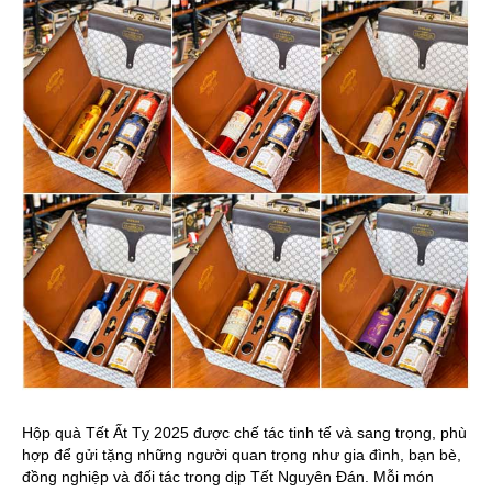
Hộp quà Tết Ất Tỵ 2025 được chế tác tinh tế và sang trọng, phù
hợp để gửi tặng những người quan trọng như gia đình, bạn bè,
đồng nghiệp và đối tác trong dịp Tết Nguyên Đán. Mỗi món