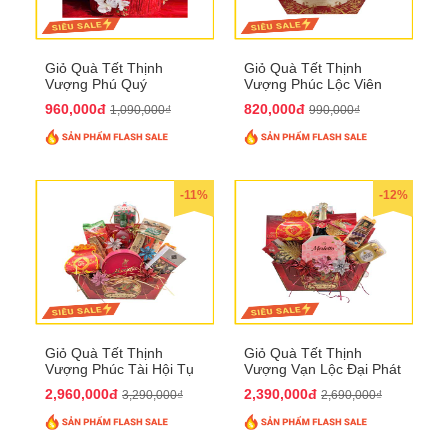
Giỏ Quà Tết Thịnh
Giỏ Quà Tết Thịnh
Vượng Phú Quý
Vượng Phúc Lộc Viên
QTHN143
Mãn QTHN 183
960,000đ
820,000đ
1,090,000₫
990,000₫
-11%
-12%
Giỏ Quà Tết Thịnh
Giỏ Quà Tết Thịnh
Vượng Phúc Tài Hội Tụ
Vượng Vạn Lộc Đại Phát
QTHN 168
QTHN 169
2,960,000đ
2,390,000đ
3,290,000₫
2,690,000₫