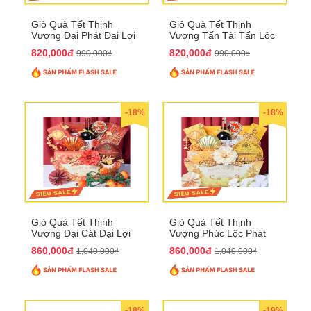
Giỏ Quà Tết Thịnh
Giỏ Quà Tết Thịnh
Vượng Đại Phát Đại Lợi
Vượng Tấn Tài Tấn Lộc
QTHN 174
QTHN 175
820,000đ
820,000đ
990,000₫
990,000₫
-18%
-18%
Giỏ Quà Tết Thịnh
Giỏ Quà Tết Thịnh
Vượng Đại Cát Đại Lợi
Vượng Phúc Lộc Phát
QTHN 176
Đạt QTHN 177
860,000đ
860,000đ
1,040,000₫
1,040,000₫
-18%
-19%