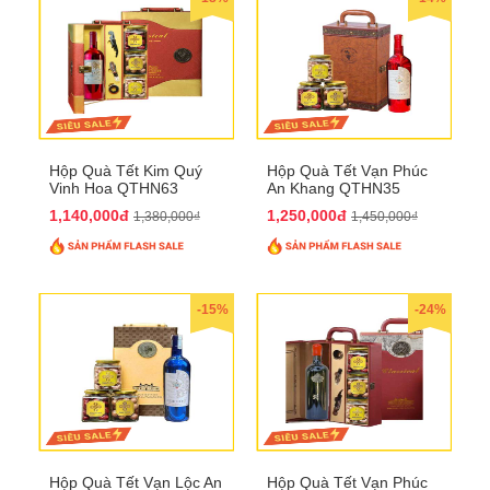
Hộp Quà Tết Kim Quý
Hộp Quà Tết Vạn Phúc
Vinh Hoa QTHN63
An Khang QTHN35
1,140,000đ
1,250,000đ
1,380,000₫
1,450,000₫
-15%
-24%
Hộp Quà Tết Vạn Lộc An
Hộp Quà Tết Vạn Phúc