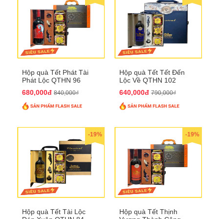
Hộp quà Tết Phát Tài
Hộp quà Tết Tết Đến
Phát Lộc QTHN 96
Lộc Về QTHN 102
680,000đ
640,000đ
840,000₫
790,000₫
-19%
-19%
Hộp quà Tết Tài Lộc
Hộp quà Tết Thịnh