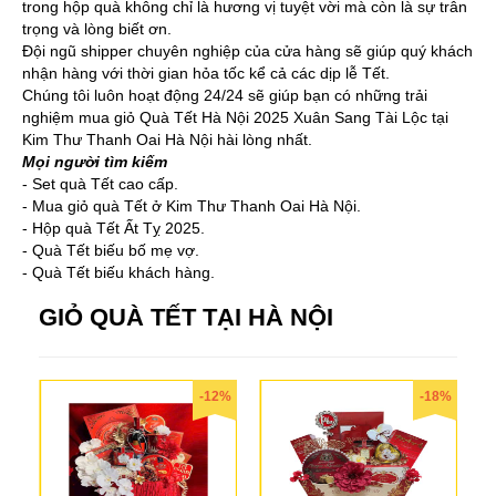
trong hộp quà không chỉ là hương vị tuyệt vời mà còn là sự trân
trọng và lòng biết ơn.
Đội ngũ shipper chuyên nghiệp của cửa hàng sẽ giúp quý khách
nhận hàng với thời gian hỏa tốc kể cả các dịp lễ Tết.
Chúng tôi luôn hoạt động 24/24 sẽ giúp bạn có những trải
nghiệm mua giỏ Quà Tết Hà Nội 2025 Xuân Sang Tài Lộc tại
Kim Thư Thanh Oai Hà Nội hài lòng nhất.
Mọi người tìm kiếm
- Set quà Tết cao cấp.
- Mua giỏ quà Tết ở Kim Thư Thanh Oai Hà Nội.
- Hộp quà Tết Ất Tỵ 2025.
- Quà Tết biếu bố mẹ vợ.
- Quà Tết biếu khách hàng.
GIỎ QUÀ TẾT TẠI HÀ NỘI
-12%
-18%