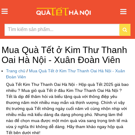
Mua Quà Tết ở Kim Thư Thanh
Oai Hà Nội - Xuân Đoàn Viên
Trang chủ
/
Mua Quà Tết ở Kim Thư Thanh Oai Hà Nội - Xuân
Đoàn Viên
Quà Tết Kim Thư Thanh Oai Hà Nội - Hộp quà Tết 2025 giá bao
nhiêu ? Mua giỏ quà Tết ở đâu Kim Thư Thanh Oai Hà Nội ?
Tết là dịp để thăm hỏi và biếu tặng quà với thông điệp yêu
thương năm mới nhiều may mắn và thịnh vượng. Chính vì vậy
thị trường quà Tết những ngày cuối năm vô cùng nhộn nhịp với
nhiều mẫu mã kiểu dáng đa dạng phong phú. Nhưng làm thế
nào để chọn mua được một món quà vừa sang trọng tinh tế mà
vừa ý nghĩa thì không dễ dàng. Hãy tham khảo ngay hộp quà
Tết bên dưới nhé!