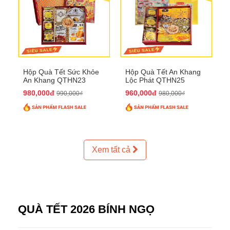
Hộp Quà Tết Sức Khỏe
Hộp Quà Tết An Khang
An Khang QTHN23
Lộc Phát QTHN25
980,000đ
960,000đ
990,000₫
980,000₫
Xem tất cả
QUÀ TẾT 2026 BÍNH NGỌ