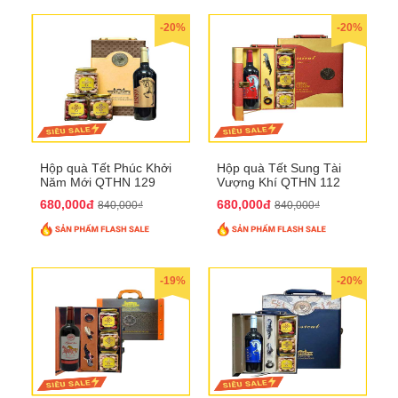
-20%
-20%
Hộp quà Tết Phúc Khởi
Hộp quà Tết Sung Tài
Năm Mới QTHN 129
Vượng Khí QTHN 112
680,000đ
680,000đ
840,000₫
840,000₫
-19%
-20%