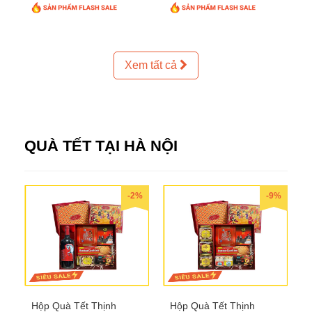
Xem tất cả
QUÀ TẾT TẠI HÀ NỘI
-2%
-9%
Hộp Quà Tết Thịnh
Hộp Quà Tết Thịnh