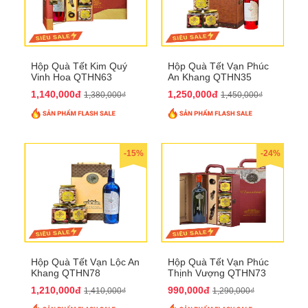
Hộp Quà Tết Kim Quý
Hộp Quà Tết Vạn Phúc
Vinh Hoa QTHN63
An Khang QTHN35
1,140,000đ
1,250,000đ
1,380,000₫
1,450,000₫
-15%
-24%
Hộp Quà Tết Vạn Lộc An
Hộp Quà Tết Vạn Phúc
Khang QTHN78
Thịnh Vượng QTHN73
1,210,000đ
990,000đ
1,410,000₫
1,290,000₫