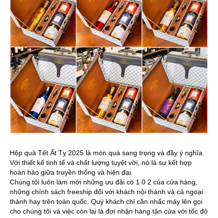
Hộp quà Tết Ất Tỵ 2025 là món quà sang trọng và đầy ý nghĩa.
Với thiết kế tinh tế và chất lượng tuyệt vời, nó là sự kết hợp
hoàn hảo giữa truyền thống và hiện đại.
Chúng tôi luôn làm mới những ưu đãi có 1 0 2 của cửa hàng,
những chính sách freeship đối với khách nội thành và cả ngoại
thành hay trên toàn quốc. Quý khách chỉ cần nhấc máy lên gọi
cho chúng tôi và việc còn lại là đợi nhận hàng tận cửa với tốc độ