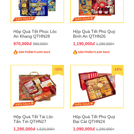
Hộp Quà Tết Phúc Lộc
Hộp Quà Tết Phú Quý
An Khang QTHN28
Bình An QTHN26
970,000đ
1,190,000đ
980,000₫
1,280,000₫
-16%
-16%
Hộp Quà Tết Tài Lộc
Hộp Quà Tết Phú Quý
Tấn Tới QTHN27
Đại Cát QTHN24
1,290,000đ
1,090,000đ
1,520,000₫
1,290,000₫