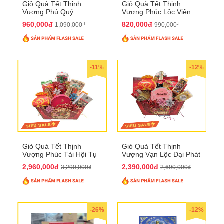
Giỏ Quà Tết Thịnh
Giỏ Quà Tết Thịnh
Vượng Phú Quý
Vượng Phúc Lộc Viên
QTHN143
Mãn QTHN 183
960,000đ
820,000đ
1,090,000₫
990,000₫
-11%
-12%
Giỏ Quà Tết Thịnh
Giỏ Quà Tết Thịnh
Vượng Phúc Tài Hội Tụ
Vượng Vạn Lộc Đại Phát
QTHN 168
QTHN 169
2,960,000đ
2,390,000đ
3,290,000₫
2,690,000₫
-26%
-12%