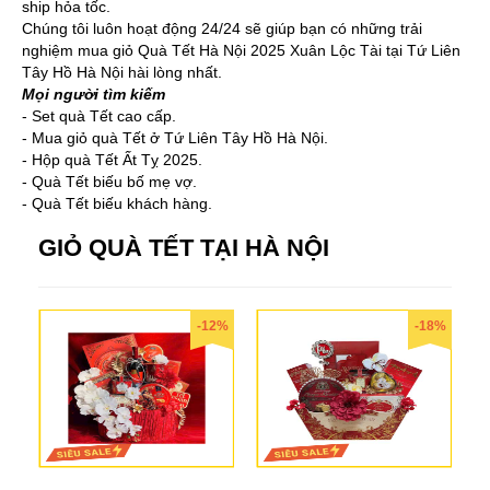
ship hỏa tốc.
Chúng tôi luôn hoạt động 24/24 sẽ giúp bạn có những trải
nghiệm mua giỏ Quà Tết Hà Nội 2025 Xuân Lộc Tài tại Tứ Liên
Tây Hồ Hà Nội hài lòng nhất.
Mọi người tìm kiếm
- Set quà Tết cao cấp.
- Mua giỏ quà Tết ở Tứ Liên Tây Hồ Hà Nội.
- Hộp quà Tết Ất Tỵ 2025.
- Quà Tết biếu bố mẹ vợ.
- Quà Tết biếu khách hàng.
GIỎ QUÀ TẾT TẠI HÀ NỘI
-12%
-18%