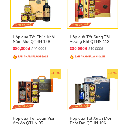
Hộp quà Tết Phúc Khởi
Hộp quà Tết Sung Tài
Năm Mới QTHN 129
Vượng Khí QTHN 112
680,000đ
680,000đ
840,000₫
840,000₫
-19%
-20%
Hộp quà Tết Đoàn Viên
Hộp quà Tết Xuân Mới
Ấm Áp QTHN 95
Phát Đạt QTHN 106