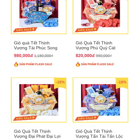
Giỏ quà Tết Thịnh
Giỏ Quà Tết Thịnh
Vượng Tài Phúc Song
Vượng Phú Quý Cát
Hành QTHN 172
Tường QTHN 173
980,000đ
820,000đ
1,180,000₫
990,000₫
-18%
-18%
Giỏ Quà Tết Thịnh
Giỏ Quà Tết Thịnh
Vượng Đại Phát Đại Lợi
Vượng Tấn Tài Tấn Lộc