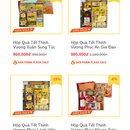
Hộp Quà Tết Thịnh
Hộp Quà Tết Thịnh
Vượng Xuân Sung Túc
Vượng Phúc An Gia Đạo
QTHN 157
QTHN 154
960,000đ
980,000đ
990,000₫
1,180,000₫
-10%
-6%
Hộp Quà Tết Thịnh
Hộp Quà Tết Thịnh
Vượng Phúc Lành Viên
Vượng Phúc Khang Tròn