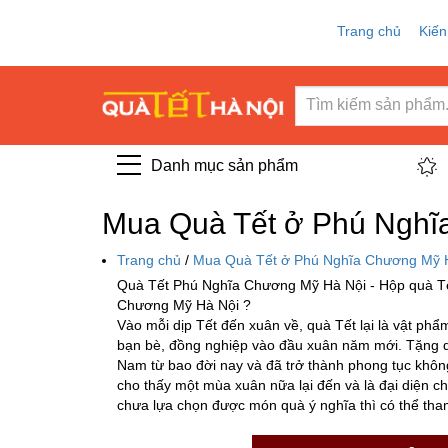
Trang chủ
Kiến
Danh mục sản phẩm
Mua Quà Tết ở Phú Nghĩa
Trang chủ
/
Mua Quà Tết ở Phú Nghĩa Chương Mỹ H
Quà Tết Phú Nghĩa Chương Mỹ Hà Nội - Hộp quà Tế
Chương Mỹ Hà Nội ?
Vào mỗi dịp Tết đến xuân về, quà Tết lại là vật phẩ
bạn bè, đồng nghiệp vào đầu xuân năm mới. Tặng qu
Nam từ bao đời nay và đã trở thành phong tục khôn
cho thấy một mùa xuân nữa lại đến và là đại diện 
chưa lựa chọn được món quà ý nghĩa thì có thể th