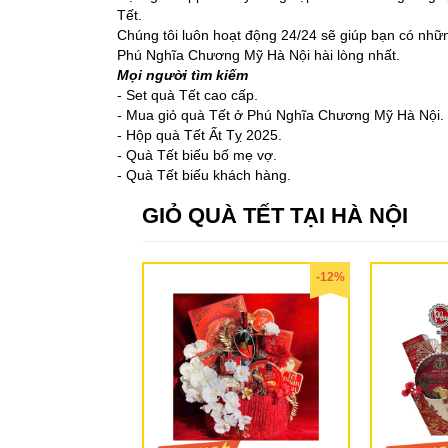
Tết.
Chúng tôi luôn hoạt động 24/24 sẽ giúp bạn có nhữ
Phú Nghĩa Chương Mỹ Hà Nội hài lòng nhất.
Mọi người tìm kiếm
- Set quà Tết cao cấp.
- Mua giỏ quà Tết ở Phú Nghĩa Chương Mỹ Hà Nội.
- Hộp quà Tết Ất Tỵ 2025.
- Quà Tết biếu bố mẹ vợ.
- Quà Tết biếu khách hàng.
GIỎ QUÀ TẾT TẠI HÀ NỘI
-12%