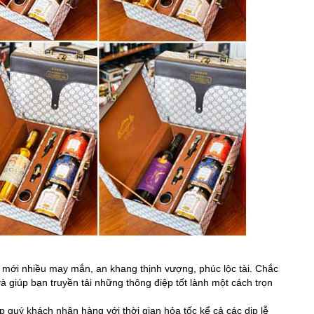
mới nhiều may mắn, an khang thịnh vượng, phúc lộc tài. Chắc
à giúp bạn truyền tải những thông điệp tốt lành một cách trọn
 quý khách nhận hàng với thời gian hỏa tốc kể cả các dịp lễ