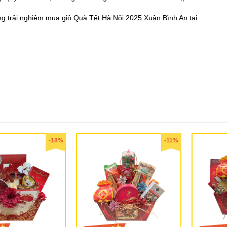
ng trải nghiệm mua giỏ Quà Tết Hà Nội 2025 Xuân Bình An tại
-18%
-11%