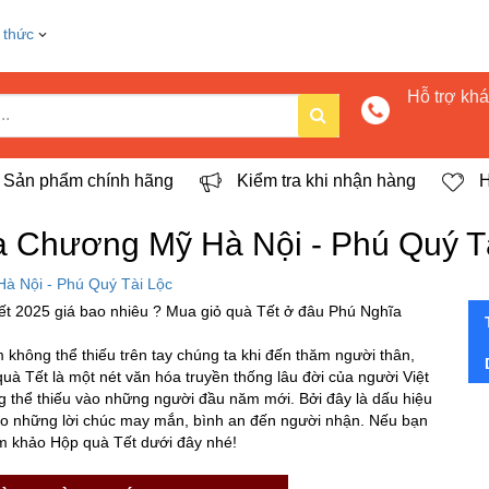
 thức
Hỗ trợ kh
Sản phẩm chính hãng
Kiểm tra khi nhận hàng
H
 Chương Mỹ Hà Nội - Phú Quý T
à Nội - Phú Quý Tài Lộc
t 2025 giá bao nhiêu ? Mua giỏ quà Tết ở đâu Phú Nghĩa
m không thể thiếu trên tay chúng ta khi đến thăm người thân,
à Tết là một nét văn hóa truyền thống lâu đời của người Việt
g thể thiếu vào những người đầu năm mới. Bởi đây là dấu hiệu
cho những lời chúc may mắn, bình an đến người nhận. Nếu bạn
am khảo Hộp quà Tết dưới đây nhé!