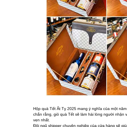
Hộp quà Tết Ất Tỵ 2025 mang ý nghĩa của một năm 
chắn rằng, giỏ quà Tết sẽ làm hài lòng người nhận v
vẹn nhất.
Đội ngũ shipper chuyên nghiệp của cửa hàng sẽ giúp