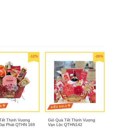
-12%
-26%
Tết Thịnh Vượng
Giỏ Quà Tết Thịnh Vượng
Đại Phát QTHN 169
Vạn Lộc QTHN142