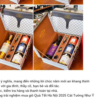
 ý nghĩa, mang đến những lời chúc năm mới an khang thịnh
ới gia đình, thầy cô, bạn bè và đối tác.
c, kiểm tra hàng và thanh toán tại nhà.
ững trải nghiệm mua giỏ Quà Tết Hà Nội 2025 Cát Tường Như Ý