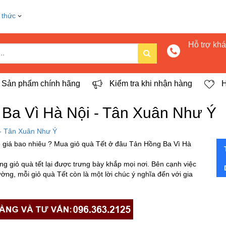
 thức
Hỗ trợ kh
Sản phẩm chính hãng
Kiểm tra khi nhận hàng
H
Ba Vì Hà Nội - Tân Xuân Như Ý
- Tân Xuân Như Ý
 giá bao nhiêu ? Mua giỏ quà Tết ở đâu Tản Hồng Ba Vì Hà
ng giỏ quà tết lại được trưng bày khắp mọi nơi. Bên cạnh việc
g, mỗi giỏ quà Tết còn là một lời chúc ý nghĩa đến với gia