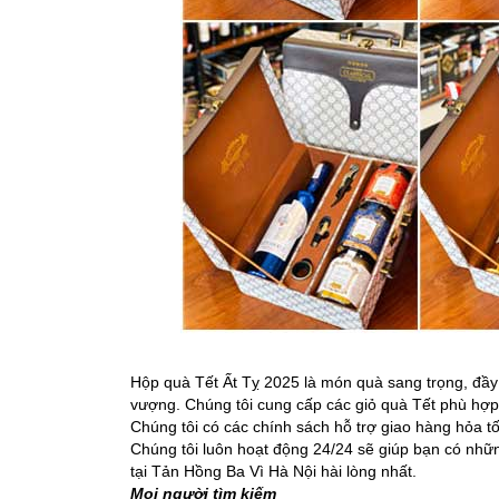
Hộp quà Tết Ất Tỵ 2025 là món quà sang trọng, đầy
vượng. Chúng tôi cung cấp các giỏ quà Tết phù hợp v
Chúng tôi có các chính sách hỗ trợ giao hàng hỏa tố
Chúng tôi luôn hoạt động 24/24 sẽ giúp bạn có nh
tại Tản Hồng Ba Vì Hà Nội hài lòng nhất.
Mọi người tìm kiếm