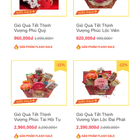
Giỏ Quà Tết Thịnh
Giỏ Quà Tết Thịnh
Vượng Phú Quý
Vượng Phúc Lộc Viên
QTHN143
Mãn QTHN 183
960,000đ
820,000đ
1,090,000₫
990,000₫
-11%
-12%
Giỏ Quà Tết Thịnh
Giỏ Quà Tết Thịnh
Vượng Phúc Tài Hội Tụ
Vượng Vạn Lộc Đại Phát
QTHN 168
QTHN 169
2,960,000đ
2,390,000đ
3,290,000₫
2,690,000₫