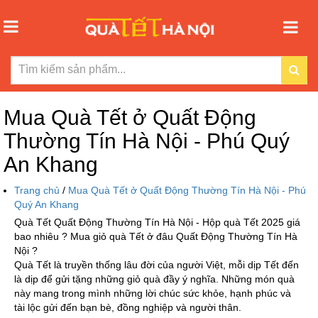
Mua Quà Tết ở Quất Động
Thường Tín Hà Nội - Phú Quý
An Khang
Trang chủ
/
Mua Quà Tết ở Quất Động Thường Tín Hà Nội - Phú
Quý An Khang
Quà Tết Quất Động Thường Tín Hà Nội - Hộp quà Tết 2025 giá
bao nhiêu ? Mua giỏ quà Tết ở đâu Quất Động Thường Tín Hà
Nội ?
Quà Tết là truyền thống lâu đời của người Việt, mỗi dịp Tết đến
là dịp để gửi tặng những giỏ quà đầy ý nghĩa. Những món quà
này mang trong mình những lời chúc sức khỏe, hạnh phúc và
tài lộc gửi đến bạn bè, đồng nghiệp và người thân.