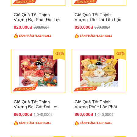
Giỏ Quà Tết Thịnh
Giỏ Quà Tết Thịnh
Vượng Đại Phát Đại Lợi
Vượng Tấn Tài Tấn Lộc
QTHN 174
QTHN 175
820,000đ
820,000đ
990,000₫
990,000₫
-18%
-18%
Giỏ Quà Tết Thịnh
Giỏ Quà Tết Thịnh
Vượng Đại Cát Đại Lợi
Vượng Phúc Lộc Phát
QTHN 176
Đạt QTHN 177
860,000đ
860,000đ
1,040,000₫
1,040,000₫