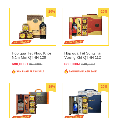
-20%
-20%
Hộp quà Tết Phúc Khởi
Hộp quà Tết Sung Tài
Năm Mới QTHN 129
Vượng Khí QTHN 112
680,000đ
680,000đ
840,000₫
840,000₫
-19%
-20%