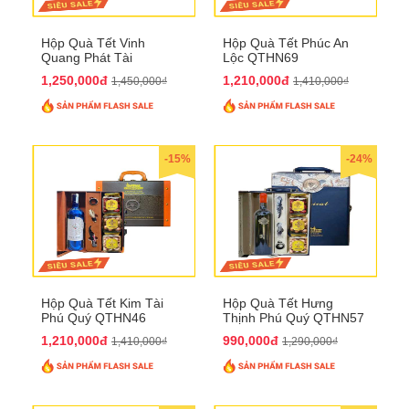
Hộp Quà Tết Vinh
Hộp Quà Tết Phúc An
Quang Phát Tài
Lộc QTHN69
QTHN74
1,250,000đ
1,210,000đ
1,450,000₫
1,410,000₫
-15%
-24%
Hộp Quà Tết Kim Tài
Hộp Quà Tết Hưng
Phú Quý QTHN46
Thịnh Phú Quý QTHN57
1,210,000đ
990,000đ
1,410,000₫
1,290,000₫