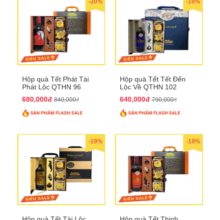
-20%
-19%
Hộp quà Tết Phát Tài
Hộp quà Tết Tết Đến
Phát Lộc QTHN 96
Lộc Về QTHN 102
680,000đ
640,000đ
840,000₫
790,000₫
-19%
-19%
Hộp quà Tết Tài Lộc
Hộp quà Tết Thịnh