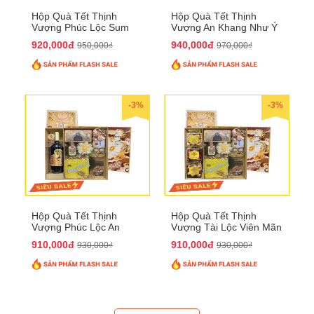
Hộp Quà Tết Thịnh
Hộp Quà Tết Thịnh
Vượng Phúc Lộc Sum
Vượng An Khang Như Ý
Vầy QTHN 158
QTHN 159
920,000đ
940,000đ
950,000₫
970,000₫
-3%
-3%
Hộp Quà Tết Thịnh
Hộp Quà Tết Thịnh
Vượng Phúc Lộc An
Vượng Tài Lộc Viên Mãn
Khang QTHN 160
QTHN 161
910,000đ
910,000đ
930,000₫
930,000₫