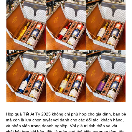
Hộp quà Tết Ất Tỵ 2025 không chỉ phù hợp cho gia đình, bạn bè
mà còn là lựa chọn tuyệt vời dành cho các đối tác, khách hàng,
và nhân viên trong doanh nghiệp. Với giá trị tinh thần và vật
chất kết hợp hài hòa, đây là món quà thể hiện sự quan tâm, tôn