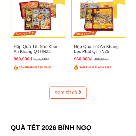
Hộp Quà Tết Sức Khỏe
Hộp Quà Tết An Khang
An Khang QTHN23
Lộc Phát QTHN25
980,000đ
960,000đ
990,000₫
980,000₫
Xem tất cả
QUÀ TẾT 2026 BÍNH NGỌ