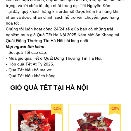
trọng, và lời chúc tốt đẹp nhất trong dịp Tết Nguyên Đán.
Tại đây, quý khách hàng khi order sẽ được kiểm tra hàng khi
nhận và được nhận chính sách hỗ trợ vận chuyển, giao hàng
hỏa tốc.
Chúng tôi luôn hoạt động 24/24 sẽ giúp bạn có những trải
nghiệm mua giỏ Quà Tết Hà Nội 2025 Năm Mới An Khang tại
Quất Động Thường Tín Hà Nội hài lòng nhất.
Mọi người tìm kiếm
- Set quà Tết cao cấp.
- Mua giỏ quà Tết ở Quất Động Thường Tín Hà Nội.
- Hộp quà Tết Ất Tỵ 2025.
- Quà Tết biếu bố mẹ vợ.
- Quà Tết biếu khách hàng.
GIỎ QUÀ TẾT TẠI HÀ NỘI
-12%
-18%