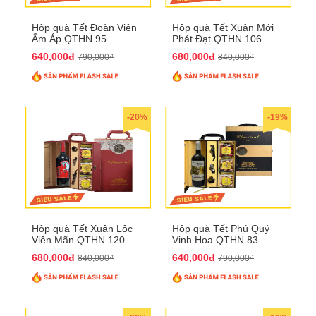
Hộp quà Tết Đoàn Viên
Hộp quà Tết Xuân Mới
Ấm Áp QTHN 95
Phát Đạt QTHN 106
640,000đ
680,000đ
790,000₫
840,000₫
-20%
-19%
Hộp quà Tết Xuân Lộc
Hộp quà Tết Phú Quý
Viên Mãn QTHN 120
Vinh Hoa QTHN 83
680,000đ
640,000đ
840,000₫
790,000₫