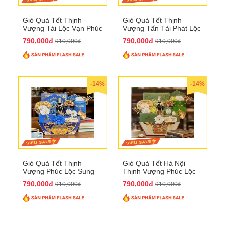
Giỏ Quà Tết Thịnh
Giỏ Quà Tết Thịnh
Vượng Tài Lộc Vạn Phúc
Vượng Tấn Tài Phát Lộc
QTHN 146
QTHN 147
790,000đ
790,000đ
910,000₫
910,000₫
-14%
-14%
Giỏ Quà Tết Thịnh
Giỏ Quà Tết Hà Nội
Vượng Phúc Lộc Sung
Thịnh Vượng Phúc Lộc
Túc QTHN 148
Đại Cát QTHN 150
790,000đ
790,000đ
910,000₫
910,000₫