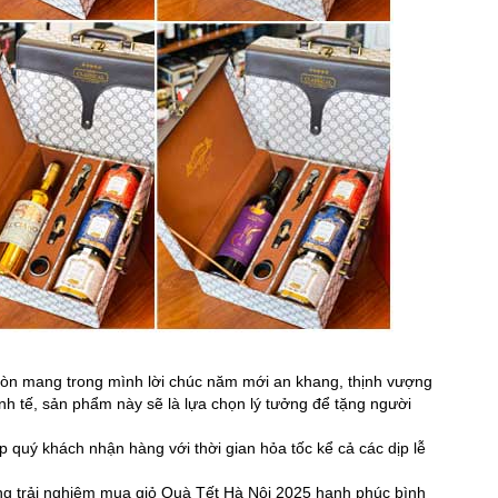
còn mang trong mình lời chúc năm mới an khang, thịnh vượng
tinh tế, sản phẩm này sẽ là lựa chọn lý tưởng để tặng người
 quý khách nhận hàng với thời gian hỏa tốc kể cả các dịp lễ
ng trải nghiệm mua giỏ Quà Tết Hà Nội 2025 hạnh phúc bình