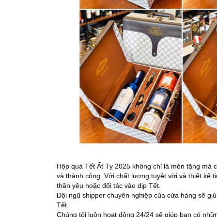
Hộp quà Tết Ất Tỵ 2025 không chỉ là món tặng mà 
và thành công. Với chất lượng tuyệt vời và thiết kế 
thân yêu hoặc đối tác vào dịp Tết.
Đội ngũ shipper chuyên nghiệp của cửa hàng sẽ giúp
Tết.
Chúng tôi luôn hoạt động 24/24 sẽ giúp bạn có nhữ