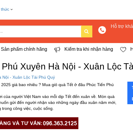
 thức
Hỗ trợ kh
Sản phẩm chính hãng
Kiểm tra khi nhận hàng
H
 Phú Xuyên Hà Nội - Xuân Lộc T
 Nội - Xuân Lộc Tài Phú Quý
 2025 giá bao nhiêu ? Mua giỏ quà Tết ở đâu Phúc Tiến Phú
đời của người Việt Nam vào mỗi dịp Tết đến xuân về. Món quà
g muốn gửi đến người nhận vào những ngày đầu xuân năm mới,
trong công việc, cuộc sống.