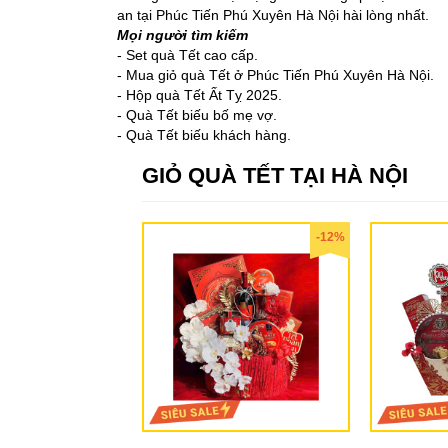
an tại Phúc Tiến Phú Xuyên Hà Nội hài lòng nhất.
Mọi người tìm kiếm
- Set quà Tết cao cấp.
- Mua giỏ quà Tết ở Phúc Tiến Phú Xuyên Hà Nội.
- Hộp quà Tết Ất Tỵ 2025.
- Quà Tết biếu bố mẹ vợ.
- Quà Tết biếu khách hàng.
GIỎ QUÀ TẾT TẠI HÀ NỘI
-12%