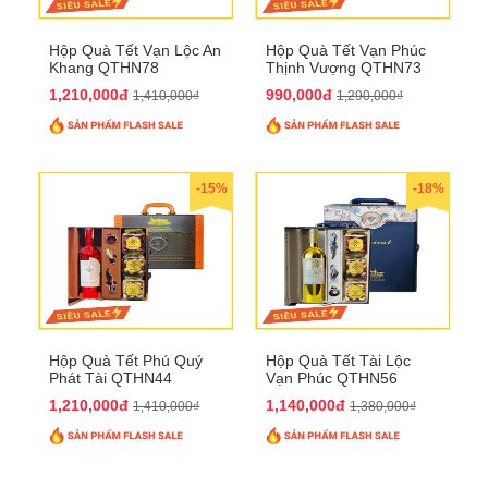
Hộp Quà Tết Vạn Lộc An
Hộp Quà Tết Vạn Phúc
Khang QTHN78
Thịnh Vượng QTHN73
1,210,000đ
990,000đ
1,410,000₫
1,290,000₫
-15%
-18%
Hộp Quà Tết Phú Quý
Hộp Quà Tết Tài Lộc
Phát Tài QTHN44
Vạn Phúc QTHN56
1,210,000đ
1,140,000đ
1,410,000₫
1,380,000₫