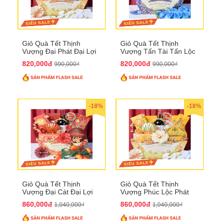
Giỏ Quà Tết Thịnh
Giỏ Quà Tết Thịnh
Vượng Đại Phát Đại Lợi
Vượng Tấn Tài Tấn Lộc
QTHN 174
QTHN 175
820,000đ
820,000đ
990,000₫
990,000₫
-18%
-18%
Giỏ Quà Tết Thịnh
Giỏ Quà Tết Thịnh
Vượng Đại Cát Đại Lợi
Vượng Phúc Lộc Phát
QTHN 176
Đạt QTHN 177
860,000đ
860,000đ
1,040,000₫
1,040,000₫