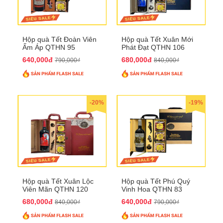
Hộp quà Tết Đoàn Viên
Hộp quà Tết Xuân Mới
Ấm Áp QTHN 95
Phát Đạt QTHN 106
640,000đ
680,000đ
790,000₫
840,000₫
-20%
-19%
Hộp quà Tết Xuân Lộc
Hộp quà Tết Phú Quý
Viên Mãn QTHN 120
Vinh Hoa QTHN 83
680,000đ
640,000đ
840,000₫
790,000₫