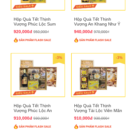
Hộp Quà Tết Thịnh
Hộp Quà Tết Thịnh
Vượng Phúc Lộc Sum
Vượng An Khang Như Ý
Vầy QTHN 158
QTHN 159
920,000đ
940,000đ
950,000₫
970,000₫
-3%
-3%
Hộp Quà Tết Thịnh
Hộp Quà Tết Thịnh
Vượng Phúc Lộc An
Vượng Tài Lộc Viên Mãn
Khang QTHN 160
QTHN 161
910,000đ
910,000đ
930,000₫
930,000₫