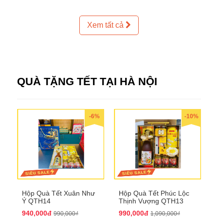
Xem tất cả
QUÀ TẶNG TẾT TẠI HÀ NỘI
-6%
-10%
Hộp Quà Tết Xuân Như
Hộp Quà Tết Phúc Lộc
Ý QTH14
Thịnh Vượng QTH13
940,000đ
990,000đ
990,000₫
1,090,000₫