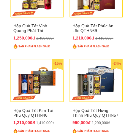
Hộp Quà Tết Vinh
Hộp Quà Tết Phúc An
Quang Phát Tài
Lộc QTHN69
QTHN74
1,250,000đ
1,210,000đ
1,450,000₫
1,410,000₫
-15%
-24%
Hộp Quà Tết Kim Tài
Hộp Quà Tết Hưng
Phú Quý QTHN46
Thịnh Phú Quý QTHN57
1,210,000đ
990,000đ
1,410,000₫
1,290,000₫