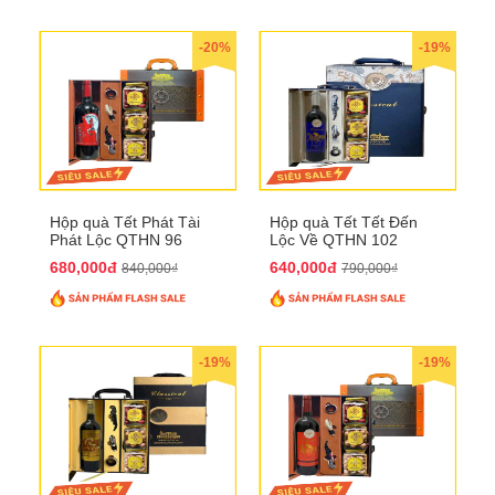
-20%
-19%
Hộp quà Tết Phát Tài
Hộp quà Tết Tết Đến
Phát Lộc QTHN 96
Lộc Về QTHN 102
680,000đ
640,000đ
840,000₫
790,000₫
-19%
-19%