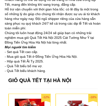
Tết, mang đến không khí sang trọng, đẳng cấp.
Hỗ trợ vận chuyển với thời gian hỏa tốc: có lẽ đây là một trong
số những lý do giúp cho chúng tôi nhận được sự ưu ái từ khách
hàng như ngày nay. Đội ngũ shipper riêng của cửa hàng sẵn
sàng phục vụ quý khách 24/7 kể cả trong các dịp lễ Tết và hoàn
toàn miễn phí.
Chúng tôi luôn hoạt động 24/24 sẽ giúp bạn có những trải
nghiệm mua giỏ Quà Tết Hà Nội 2025 Cát Tường Như Ý tại
Đồng Tiến Ứng Hòa Hà Nội hài lòng nhất.
Mọi người tìm kiếm
- Set quà Tết cao cấp.
- Mua giỏ quà Tết ở Đồng Tiến Ứng Hòa Hà Nội.
- Hộp quà Tết Ất Tỵ 2025.
- Quà Tết biếu bố mẹ vợ.
- Quà Tết biếu khách hàng.
GIỎ QUÀ TẾT TẠI HÀ NỘI
-12%
-18%