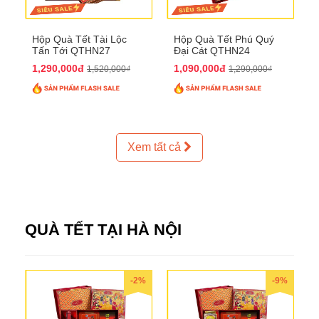
Hộp Quà Tết Tài Lộc
Hộp Quà Tết Phú Quý
Tấn Tới QTHN27
Đại Cát QTHN24
1,290,000đ
1,090,000đ
1,520,000₫
1,290,000₫
Xem tất cả
QUÀ TẾT TẠI HÀ NỘI
-2%
-9%