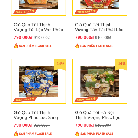
Giỏ Quà Tết Thịnh
Giỏ Quà Tết Thịnh
Vượng Tài Lộc Vạn Phúc
Vượng Tấn Tài Phát Lộc
QTHN 146
QTHN 147
790,000đ
790,000đ
910,000₫
910,000₫
-14%
-14%
Giỏ Quà Tết Thịnh
Giỏ Quà Tết Hà Nội
Vượng Phúc Lộc Sung
Thịnh Vượng Phúc Lộc
Túc QTHN 148
Đại Cát QTHN 150
790,000đ
790,000đ
910,000₫
910,000₫