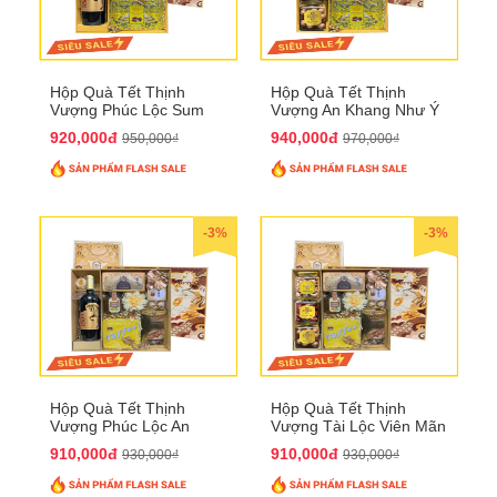
Hộp Quà Tết Thịnh
Hộp Quà Tết Thịnh
Vượng Phúc Lộc Sum
Vượng An Khang Như Ý
Vầy QTHN 158
QTHN 159
920,000đ
940,000đ
950,000₫
970,000₫
-3%
-3%
Hộp Quà Tết Thịnh
Hộp Quà Tết Thịnh
Vượng Phúc Lộc An
Vượng Tài Lộc Viên Mãn
Khang QTHN 160
QTHN 161
910,000đ
910,000đ
930,000₫
930,000₫