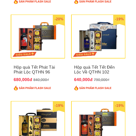
-20%
-19%
Hộp quà Tết Phát Tài
Hộp quà Tết Tết Đến
Phát Lộc QTHN 96
Lộc Về QTHN 102
680,000đ
640,000đ
840,000₫
790,000₫
-19%
-19%