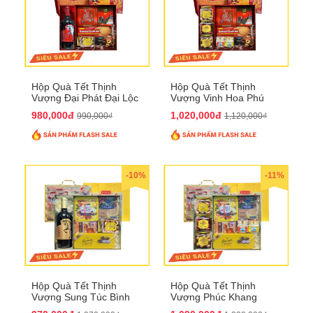
Hộp Quà Tết Thịnh
Hộp Quà Tết Thịnh
Vượng Đại Phát Đại Lộc
Vượng Vinh Hoa Phú
QTHN 166
Quý QTHN 167
980,000đ
1,020,000đ
990,000₫
1,120,000₫
-10%
-11%
Hộp Quà Tết Thịnh
Hộp Quà Tết Thịnh
Vượng Sung Túc Bình
Vượng Phúc Khang
An QTHN 164
Trường Thọ QTHN 165