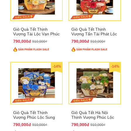
Giỏ Quà Tết Thịnh
Giỏ Quà Tết Thịnh
Vượng Tài Lộc Vạn Phúc
Vượng Tấn Tài Phát Lộc
QTHN 146
QTHN 147
790,000đ
790,000đ
910,000₫
910,000₫
-14%
-14%
Giỏ Quà Tết Thịnh
Giỏ Quà Tết Hà Nội
Vượng Phúc Lộc Sung
Thịnh Vượng Phúc Lộc
Túc QTHN 148
Đại Cát QTHN 150
790,000đ
790,000đ
910,000₫
910,000₫