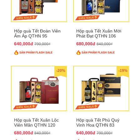
Hộp quà Tết Đoàn Viên
Hộp quà Tết Xuân Mới
Ấm Áp QTHN 95
Phát Đạt QTHN 106
640,000đ
680,000đ
790,000₫
840,000₫
-20%
-19%
Hộp quà Tết Xuân Lộc
Hộp quà Tết Phú Quý
Viên Mãn QTHN 120
Vinh Hoa QTHN 83
680,000đ
640,000đ
840,000₫
790,000₫