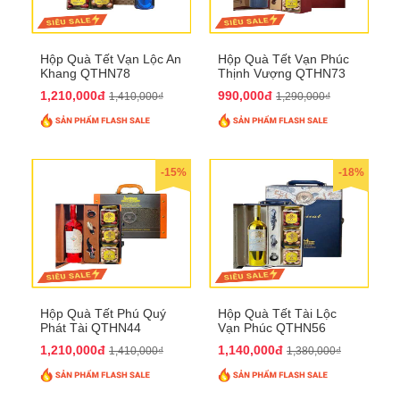
Hộp Quà Tết Vạn Lộc An
Hộp Quà Tết Vạn Phúc
Khang QTHN78
Thịnh Vượng QTHN73
1,210,000đ
990,000đ
1,410,000₫
1,290,000₫
-15%
-18%
Hộp Quà Tết Phú Quý
Hộp Quà Tết Tài Lộc
Phát Tài QTHN44
Vạn Phúc QTHN56
1,210,000đ
1,140,000đ
1,410,000₫
1,380,000₫