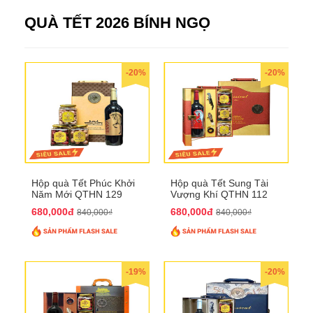
QUÀ TẾT 2026 BÍNH NGỌ
-20%
-20%
Hộp quà Tết Phúc Khởi
Hộp quà Tết Sung Tài
Năm Mới QTHN 129
Vượng Khí QTHN 112
680,000đ
680,000đ
840,000₫
840,000₫
-19%
-20%