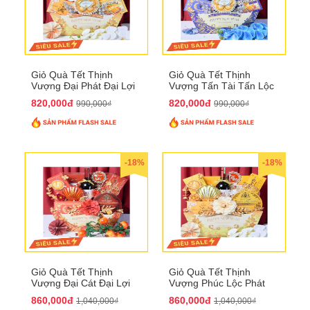
Giỏ Quà Tết Thịnh
Giỏ Quà Tết Thịnh
Vượng Đại Phát Đại Lợi
Vượng Tấn Tài Tấn Lộc
QTHN 174
QTHN 175
820,000đ
820,000đ
990,000₫
990,000₫
-18%
-18%
Giỏ Quà Tết Thịnh
Giỏ Quà Tết Thịnh
Vượng Đại Cát Đại Lợi
Vượng Phúc Lộc Phát
QTHN 176
Đạt QTHN 177
860,000đ
860,000đ
1,040,000₫
1,040,000₫