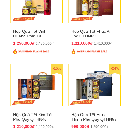
Hộp Quà Tết Vinh
Hộp Quà Tết Phúc An
Quang Phát Tài
Lộc QTHN69
QTHN74
1,250,000đ
1,210,000đ
1,450,000₫
1,410,000₫
-15%
-24%
Hộp Quà Tết Kim Tài
Hộp Quà Tết Hưng
Phú Quý QTHN46
Thịnh Phú Quý QTHN57
1,210,000đ
990,000đ
1,410,000₫
1,290,000₫