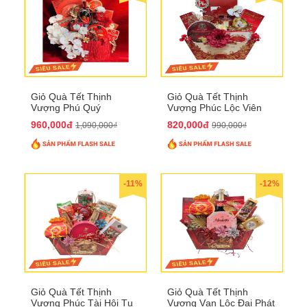
Giỏ Quà Tết Thịnh
Giỏ Quà Tết Thịnh
Vượng Phú Quý
Vượng Phúc Lộc Viên
QTHN143
Mãn QTHN 183
960,000đ
820,000đ
1,090,000₫
990,000₫
-11%
-12%
Giỏ Quà Tết Thịnh
Giỏ Quà Tết Thịnh
Vượng Phúc Tài Hội Tụ
Vượng Vạn Lộc Đại Phát