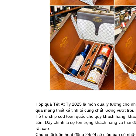
Hộp quà Tết Ất Tỵ 2025 là món quà lý tưởng cho nh
quà mang thiết kế tinh tế cùng chất lượng vượt trội,
Hỗ trợ ship cod toàn quốc cho quý khách hàng, khá
tiền. Đây chính là sự tôn trọng khách hàng và thái
rất cao.
Chúng tôi luôn hoạt động 24/24 sẽ giúp bạn có nhữ