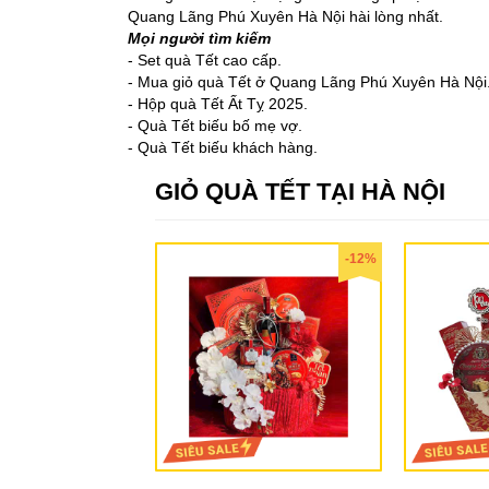
Quang Lãng Phú Xuyên Hà Nội hài lòng nhất.
Mọi người tìm kiếm
- Set quà Tết cao cấp.
- Mua giỏ quà Tết ở Quang Lãng Phú Xuyên Hà Nội
- Hộp quà Tết Ất Tỵ 2025.
- Quà Tết biếu bố mẹ vợ.
- Quà Tết biếu khách hàng.
GIỎ QUÀ TẾT TẠI HÀ NỘI
-12%