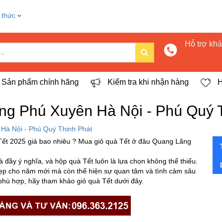
 thức
Hỗ trợ kh
Sản phẩm chính hãng
Kiểm tra khi nhận hàng
H
g Phú Xuyên Hà Nội - Phú Quý 
Hà Nội - Phú Quý Thịnh Phát
ết 2025 giá bao nhiêu ? Mua giỏ quà Tết ở đâu Quang Lãng
 đầy ý nghĩa, và hộp quà Tết luôn là lựa chọn không thể thiếu.
đẹp cho năm mới mà còn thể hiện sự quan tâm và tình cảm sâu
hù hợp, hãy tham khảo giỏ quà Tết dưới đây.