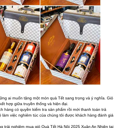
ững ai muốn tặng một món quà Tết sang trọng và ý nghĩa. Giỏ
 kết hợp giữa truyền thống và hiện đại.
ch hàng có quyền kiểm tra sản phẩm rồi mới thanh toán trả
 độ làm việc nghiêm túc của chúng tôi được khách hàng đánh giá
ng trải nghiệm mua giỏ Quà Tết Hà Nội 2025 Xuân An Nhiên tại