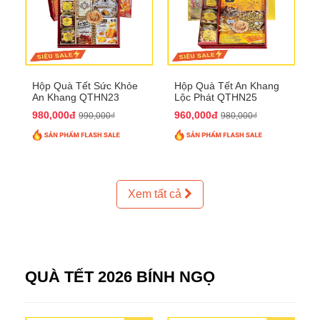
Hộp Quà Tết Sức Khỏe
Hộp Quà Tết An Khang
An Khang QTHN23
Lộc Phát QTHN25
980,000đ
960,000đ
990,000₫
980,000₫
Xem tất cả
QUÀ TẾT 2026 BÍNH NGỌ