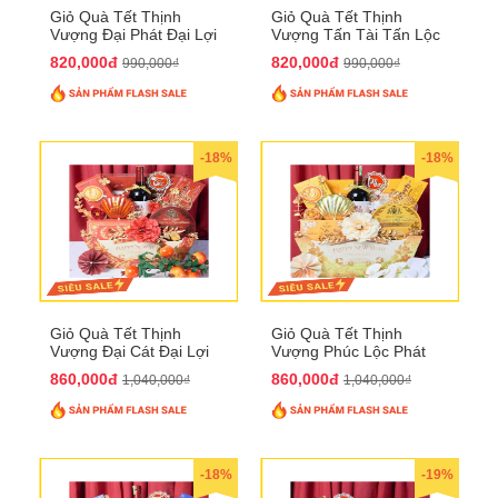
Giỏ Quà Tết Thịnh
Giỏ Quà Tết Thịnh
Vượng Đại Phát Đại Lợi
Vượng Tấn Tài Tấn Lộc
QTHN 174
QTHN 175
820,000đ
820,000đ
990,000₫
990,000₫
-18%
-18%
Giỏ Quà Tết Thịnh
Giỏ Quà Tết Thịnh
Vượng Đại Cát Đại Lợi
Vượng Phúc Lộc Phát
QTHN 176
Đạt QTHN 177
860,000đ
860,000đ
1,040,000₫
1,040,000₫
-18%
-19%