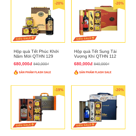
-20%
-20%
Hộp quà Tết Phúc Khởi
Hộp quà Tết Sung Tài
Năm Mới QTHN 129
Vượng Khí QTHN 112
680,000đ
680,000đ
840,000₫
840,000₫
-19%
-20%