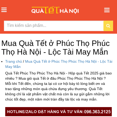
Mua Quà Tết ở Phúc Thọ Phúc
Thọ Hà Nội - Lộc Tài May Mắn
Trang chủ
/
Mua Quà Tết ở Phúc Thọ Phúc Thọ Hà Nội - Lộc Tài
May Mắn
Quà Tết Phúc Thọ Phúc Thọ Hà Nội - Hộp quà Tết 2025 giá bao
nhiêu ? Mua giỏ quà Tết ở đâu Phúc Thọ Phúc Thọ Hà Nội ?
Mỗi khi Tết đến, chúng ta lại có cơ hội bày tỏ lòng biết ơn và
trao tặng những món quà chứa đựng yêu thương. Quà Tết
không chỉ là vật phẩm vật chất mà còn là sự gửi gắm những lời
chúc tốt đẹp, một năm mới tràn đầy tài lộc và may mắn.