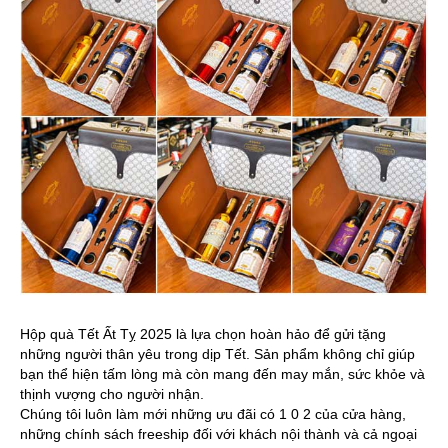
Hộp quà Tết Ất Tỵ 2025 là lựa chọn hoàn hảo để gửi tặng
những người thân yêu trong dịp Tết. Sản phẩm không chỉ giúp
bạn thể hiện tấm lòng mà còn mang đến may mắn, sức khỏe và
thịnh vượng cho người nhận.
Chúng tôi luôn làm mới những ưu đãi có 1 0 2 của cửa hàng,
những chính sách freeship đối với khách nội thành và cả ngoại