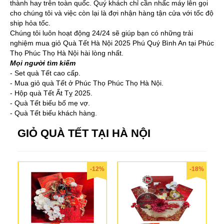
thành hay trên toàn quốc. Quý khách chỉ cần nhấc máy lên gọi
cho chúng tôi và việc còn lại là đợi nhận hàng tận cửa với tốc độ
ship hỏa tốc.
Chúng tôi luôn hoạt động 24/24 sẽ giúp bạn có những trải
nghiệm mua giỏ Quà Tết Hà Nội 2025 Phú Quý Bình An tại Phúc
Thọ Phúc Thọ Hà Nội hài lòng nhất.
Mọi người tìm kiếm
- Set quà Tết cao cấp.
- Mua giỏ quà Tết ở Phúc Thọ Phúc Thọ Hà Nội.
- Hộp quà Tết Ất Tỵ 2025.
- Quà Tết biếu bố mẹ vợ.
- Quà Tết biếu khách hàng.
GIỎ QUÀ TẾT TẠI HÀ NỘI
-12%
-18%