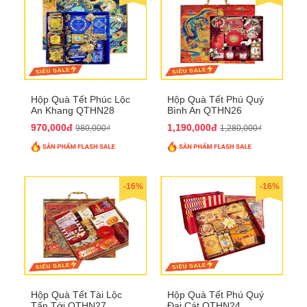
Hộp Quà Tết Phúc Lộc
Hộp Quà Tết Phú Quý
An Khang QTHN28
Bình An QTHN26
970,000đ
1,190,000đ
980,000₫
1,280,000₫
-16%
-16%
Hộp Quà Tết Tài Lộc
Hộp Quà Tết Phú Quý
Tấn Tới QTHN27
Đại Cát QTHN24