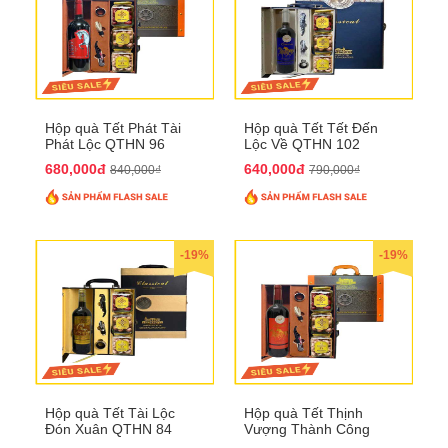
Hộp quà Tết Phát Tài
Hộp quà Tết Tết Đến
Phát Lộc QTHN 96
Lộc Về QTHN 102
680,000đ
640,000đ
840,000₫
790,000₫
-19%
-19%
Hộp quà Tết Tài Lộc
Hộp quà Tết Thịnh
Đón Xuân QTHN 84
Vượng Thành Công
QTHN 93