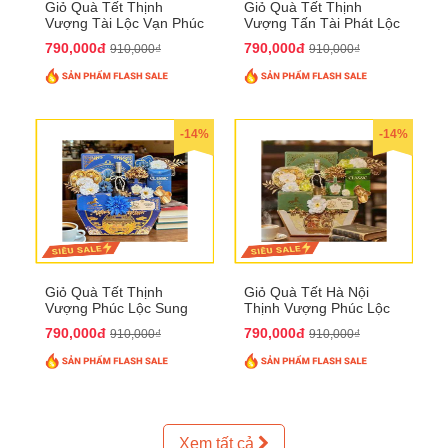
Giỏ Quà Tết Thịnh
Giỏ Quà Tết Thịnh
Vượng Tài Lộc Vạn Phúc
Vượng Tấn Tài Phát Lộc
QTHN 146
QTHN 147
790,000đ
790,000đ
910,000₫
910,000₫
-14%
-14%
Giỏ Quà Tết Thịnh
Giỏ Quà Tết Hà Nội
Vượng Phúc Lộc Sung
Thịnh Vượng Phúc Lộc
Túc QTHN 148
Đại Cát QTHN 150
790,000đ
790,000đ
910,000₫
910,000₫
Xem tất cả