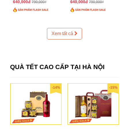
640,000đ
640,000đ
790,000₫
790,000₫
Xem tất cả
QUÀ TẾT CAO CẤP TẠI HÀ NỘI
-14%
-15%