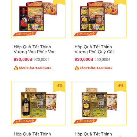
Hộp Quà Tết Thịnh
Hộp Quà Tết Thịnh
Vượng Vạn Phúc Vạn
Vượng Phú Quý Cát
Lộc QTHN 162
Tường QTHN 163
890,000đ
930,000đ
920,000₫
960,000₫
-4%
-4%
Hộp Quà Tết Thịnh
Hộp Quà Tết Thịnh