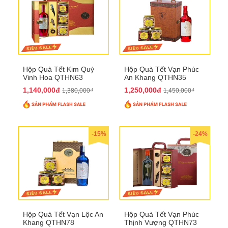
Hộp Quà Tết Kim Quý
Hộp Quà Tết Vạn Phúc
Vinh Hoa QTHN63
An Khang QTHN35
1,140,000đ
1,250,000đ
1,380,000₫
1,450,000₫
-15%
-24%
Hộp Quà Tết Vạn Lộc An
Hộp Quà Tết Vạn Phúc
Khang QTHN78
Thịnh Vượng QTHN73