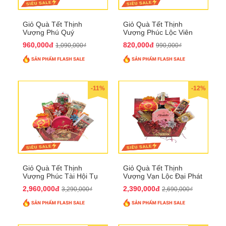
Giỏ Quà Tết Thịnh
Giỏ Quà Tết Thịnh
Vượng Phú Quý
Vượng Phúc Lộc Viên
QTHN143
Mãn QTHN 183
960,000đ
820,000đ
1,090,000₫
990,000₫
-11%
-12%
Giỏ Quà Tết Thịnh
Giỏ Quà Tết Thịnh
Vượng Phúc Tài Hội Tụ
Vượng Vạn Lộc Đại Phát
QTHN 168
QTHN 169
2,960,000đ
2,390,000đ
3,290,000₫
2,690,000₫