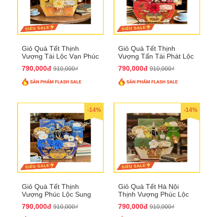
Giỏ Quà Tết Thịnh
Giỏ Quà Tết Thịnh
Vượng Tài Lộc Vạn Phúc
Vượng Tấn Tài Phát Lộc
QTHN 146
QTHN 147
790,000đ
790,000đ
910,000₫
910,000₫
-14%
-14%
Giỏ Quà Tết Thịnh
Giỏ Quà Tết Hà Nội
Vượng Phúc Lộc Sung
Thịnh Vượng Phúc Lộc
Túc QTHN 148
Đại Cát QTHN 150
790,000đ
790,000đ
910,000₫
910,000₫