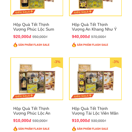
Hộp Quà Tết Thịnh
Hộp Quà Tết Thịnh
Vượng Phúc Lộc Sum
Vượng An Khang Như Ý
Vầy QTHN 158
QTHN 159
920,000đ
940,000đ
950,000₫
970,000₫
-3%
-3%
Hộp Quà Tết Thịnh
Hộp Quà Tết Thịnh
Vượng Phúc Lộc An
Vượng Tài Lộc Viên Mãn
Khang QTHN 160
QTHN 161
910,000đ
910,000đ
930,000₫
930,000₫