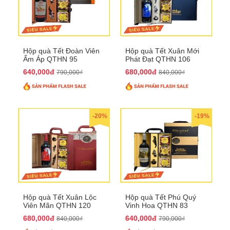
Hộp quà Tết Đoàn Viên
Hộp quà Tết Xuân Mới
Ấm Áp QTHN 95
Phát Đạt QTHN 106
640,000đ
680,000đ
790,000₫
840,000₫
-20%
-19%
Hộp quà Tết Xuân Lộc
Hộp quà Tết Phú Quý
Viên Mãn QTHN 120
Vinh Hoa QTHN 83
680,000đ
640,000đ
840,000₫
790,000₫