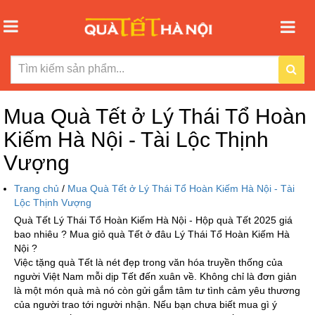
Mua Quà Tết ở Lý Thái Tổ Hoàn
Kiếm Hà Nội - Tài Lộc Thịnh
Vượng
Trang chủ
/
Mua Quà Tết ở Lý Thái Tổ Hoàn Kiếm Hà Nội - Tài
Lộc Thịnh Vượng
Quà Tết Lý Thái Tổ Hoàn Kiếm Hà Nội - Hộp quà Tết 2025 giá
bao nhiêu ? Mua giỏ quà Tết ở đâu Lý Thái Tổ Hoàn Kiếm Hà
Nội ?
Việc tặng quà Tết là nét đẹp trong văn hóa truyền thống của
người Việt Nam mỗi dịp Tết đến xuân về. Không chỉ là đơn giản
là một món quà mà nó còn gửi gắm tâm tư tình cảm yêu thương
của người trao tới người nhận. Nếu bạn chưa biết mua gì ý