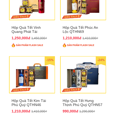
Hộp Quà Tết Vinh
Hộp Quà Tết Phúc An
Quang Phát Tài
Lộc QTHN69
QTHN74
1,250,000đ
1,210,000đ
1,450,000₫
1,410,000₫
-15%
-24%
Hộp Quà Tết Kim Tài
Hộp Quà Tết Hưng
Phú Quý QTHN46
Thịnh Phú Quý QTHN57
1,210,000đ
990,000đ
1,410,000₫
1,290,000₫