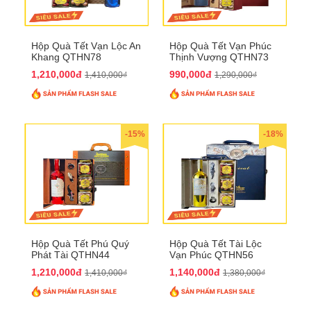
Hộp Quà Tết Vạn Lộc An
Hộp Quà Tết Vạn Phúc
Khang QTHN78
Thịnh Vượng QTHN73
1,210,000đ
990,000đ
1,410,000₫
1,290,000₫
-15%
-18%
Hộp Quà Tết Phú Quý
Hộp Quà Tết Tài Lộc
Phát Tài QTHN44
Vạn Phúc QTHN56
1,210,000đ
1,140,000đ
1,410,000₫
1,380,000₫