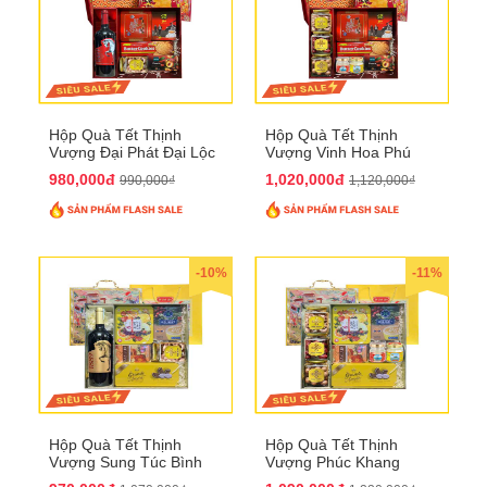
Hộp Quà Tết Thịnh
Hộp Quà Tết Thịnh
Vượng Đại Phát Đại Lộc
Vượng Vinh Hoa Phú
QTHN 166
Quý QTHN 167
980,000đ
1,020,000đ
990,000₫
1,120,000₫
-10%
-11%
Hộp Quà Tết Thịnh
Hộp Quà Tết Thịnh
Vượng Sung Túc Bình
Vượng Phúc Khang
An QTHN 164
Trường Thọ QTHN 165