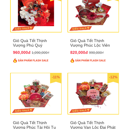
Giỏ Quà Tết Thịnh
Giỏ Quà Tết Thịnh
Vượng Phú Quý
Vượng Phúc Lộc Viên
QTHN143
Mãn QTHN 183
960,000đ
820,000đ
1,090,000₫
990,000₫
-11%
-12%
Giỏ Quà Tết Thịnh
Giỏ Quà Tết Thịnh
Vượng Phúc Tài Hội Tụ
Vượng Vạn Lộc Đại Phát