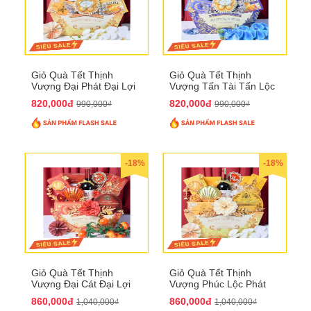
Giỏ Quà Tết Thịnh
Giỏ Quà Tết Thịnh
Vượng Đại Phát Đại Lợi
Vượng Tấn Tài Tấn Lộc
QTHN 174
QTHN 175
820,000đ
820,000đ
990,000₫
990,000₫
-18%
-18%
Giỏ Quà Tết Thịnh
Giỏ Quà Tết Thịnh
Vượng Đại Cát Đại Lợi
Vượng Phúc Lộc Phát
QTHN 176
Đạt QTHN 177
860,000đ
860,000đ
1,040,000₫
1,040,000₫