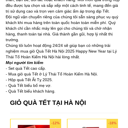
đều được lựa chọn và sắp xếp một cách tinh tế, mang đến giá
trị sử dụng cao và trọn vẹn cảm giác ấm áp trong dịp Tết.
Đội ngũ vận chuyển riêng của chúng tôi sẵn sàng phục vụ quý
khách khi mua hàng trên toàn quốc hoàn toàn miễn phí. Quý
khách chỉ cần nhấc máy lên gọi cho chúng tôi và chờ nhận
hàng, thanh toán tại nhà. Giá thành gần gũi, hợp lý nhất thị
trường.
Chúng tôi luôn hoạt động 24/24 sẽ giúp bạn có những trải
nghiệm mua giỏ Quà Tết Hà Nội 2025 Happy New Year tại Lý
Thái Tổ Hoàn Kiếm Hà Nội hài lòng nhất.
Mọi người tìm kiếm
- Set quà Tết cao cấp.
- Mua giỏ quà Tết ở Lý Thái Tổ Hoàn Kiếm Hà Nội.
- Hộp quà Tết Ất Tỵ 2025.
- Quà Tết biếu bố mẹ vợ.
- Quà Tết biếu khách hàng.
GIỎ QUÀ TẾT TẠI HÀ NỘI
-12%
-18%