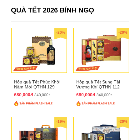
QUÀ TẾT 2026 BÍNH NGỌ
-20%
-20%
Hộp quà Tết Phúc Khởi
Hộp quà Tết Sung Tài
Năm Mới QTHN 129
Vượng Khí QTHN 112
680,000đ
680,000đ
840,000₫
840,000₫
-19%
-20%