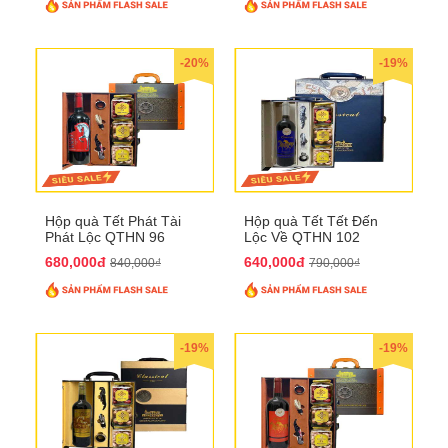
-20%
-19%
Hộp quà Tết Phát Tài
Hộp quà Tết Tết Đến
Phát Lộc QTHN 96
Lộc Về QTHN 102
680,000đ
640,000đ
840,000₫
790,000₫
-19%
-19%