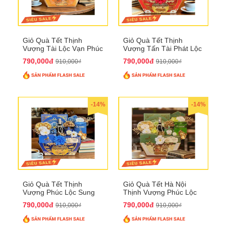
Giỏ Quà Tết Thịnh
Giỏ Quà Tết Thịnh
Vượng Tài Lộc Vạn Phúc
Vượng Tấn Tài Phát Lộc
QTHN 146
QTHN 147
790,000đ
790,000đ
910,000₫
910,000₫
-14%
-14%
Giỏ Quà Tết Thịnh
Giỏ Quà Tết Hà Nội
Vượng Phúc Lộc Sung
Thịnh Vượng Phúc Lộc
Túc QTHN 148
Đại Cát QTHN 150
790,000đ
790,000đ
910,000₫
910,000₫