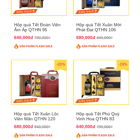
Hộp quà Tết Đoàn Viên
Hộp quà Tết Xuân Mới
Ấm Áp QTHN 95
Phát Đạt QTHN 106
640,000đ
680,000đ
790,000₫
840,000₫
-20%
-19%
Hộp quà Tết Xuân Lộc
Hộp quà Tết Phú Quý
Viên Mãn QTHN 120
Vinh Hoa QTHN 83
680,000đ
640,000đ
840,000₫
790,000₫