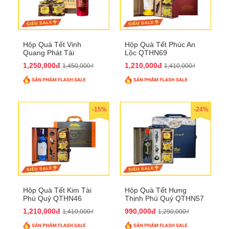
Hộp Quà Tết Vinh
Hộp Quà Tết Phúc An
Quang Phát Tài
Lộc QTHN69
QTHN74
1,250,000đ
1,210,000đ
1,450,000₫
1,410,000₫
-15%
-24%
Hộp Quà Tết Kim Tài
Hộp Quà Tết Hưng
Phú Quý QTHN46
Thịnh Phú Quý QTHN57
1,210,000đ
990,000đ
1,410,000₫
1,290,000₫