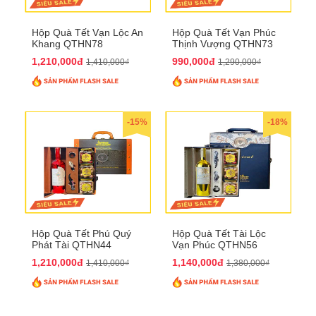
Hộp Quà Tết Vạn Lộc An
Hộp Quà Tết Vạn Phúc
Khang QTHN78
Thịnh Vượng QTHN73
1,210,000đ
990,000đ
1,410,000₫
1,290,000₫
-15%
-18%
Hộp Quà Tết Phú Quý
Hộp Quà Tết Tài Lộc
Phát Tài QTHN44
Vạn Phúc QTHN56
1,210,000đ
1,140,000đ
1,410,000₫
1,380,000₫