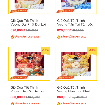
Giỏ Quà Tết Thịnh
Giỏ Quà Tết Thịnh
Vượng Đại Phát Đại Lợi
Vượng Tấn Tài Tấn Lộc
QTHN 174
QTHN 175
820,000đ
820,000đ
990,000₫
990,000₫
-18%
-18%
Giỏ Quà Tết Thịnh
Giỏ Quà Tết Thịnh
Vượng Đại Cát Đại Lợi
Vượng Phúc Lộc Phát
QTHN 176
Đạt QTHN 177
860,000đ
860,000đ
1,040,000₫
1,040,000₫