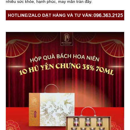
nhiều sức khỏe, hạnh phúc, may mắn tràn đầy.