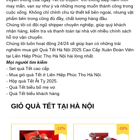
may mắn, vạn sự như ý và những mong muốn thành công trong
cuộc sống. Không chỉ chỉnh chu từ thiết kế bên ngoài, nhưng vật
phẩm bên trong cũng đủ đầy, chất lượng hàng đầu.
Chúng tôi có đội ngũ shipper chuyên nghiệp, giúp quý khách
nhận hàng, kiểm tra và thanh toán tại nhà với nhiều chính sách
hỗ trợ vận chuyển.
Chúng tôi luôn hoạt động 24/24 sẽ giúp bạn có những trải
nghiệm mua giỏ Quà Tết Hà Nội 2025 Cao Cấp Xuân Đoàn Viên
tại Liên Hiệp Phúc Thọ Hà Nội hài lòng nhất.
Mọi người tìm kiếm
- Set quà Tết cao cấp.
- Mua giỏ quà Tết ở Liên Hiệp Phúc Thọ Hà Nội.
- Hộp quà Tết Ất Tỵ 2025.
- Quà Tết biếu bố mẹ vợ.
- Quà Tết biếu khách hàng.
GIỎ QUÀ TẾT TẠI HÀ NỘI
-12%
-18%