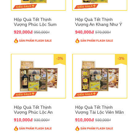
Hộp Quà Tết Thịnh
Hộp Quà Tết Thịnh
Vượng Phúc Lộc Sum
Vượng An Khang Như Ý
Vầy QTHN 158
QTHN 159
920,000đ
940,000đ
950,000₫
970,000₫
-3%
-3%
Hộp Quà Tết Thịnh
Hộp Quà Tết Thịnh
Vượng Phúc Lộc An
Vượng Tài Lộc Viên Mãn
Khang QTHN 160
QTHN 161
910,000đ
910,000đ
930,000₫
930,000₫