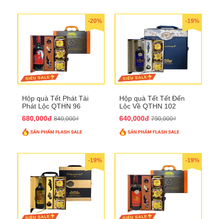
-20%
-19%
Hộp quà Tết Phát Tài
Hộp quà Tết Tết Đến
Phát Lộc QTHN 96
Lộc Về QTHN 102
680,000đ
640,000đ
840,000₫
790,000₫
-19%
-19%