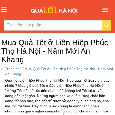
Mua Quà Tết ở Liên Hiệp Phúc
Thọ Hà Nội - Năm Mới An
Khang
Trang chủ
/
Mua Quà Tết ở Liên Hiệp Phúc Thọ Hà Nội - Năm Mới
An Khang
Quà Tết Liên Hiệp Phúc Thọ Hà Nội - Hộp quà Tết 2025 giá bao
nhiêu ? Mua giỏ quà Tết ở đâu Liên Hiệp Phúc Thọ Hà Nội ?
“Mừng Tết đến tài lộc đến nhà nhà”, không khí Tết cổ truyền
đang đến thật gần. Những người con xa quê hương chắc hẳn
đang rất háo hức, ráo riết để được về đoàn tụ cùng ông bà, cha
mẹ, người thân. Đây cũng là lúc chúng ta dành tặng nhau
những món quà ý nghĩa cùng những lời chúc cho một năm mới