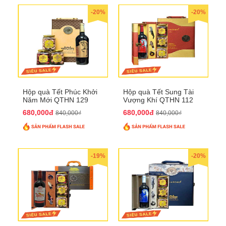
-20%
-20%
Hộp quà Tết Phúc Khởi
Hộp quà Tết Sung Tài
Năm Mới QTHN 129
Vượng Khí QTHN 112
680,000đ
680,000đ
840,000₫
840,000₫
-19%
-20%