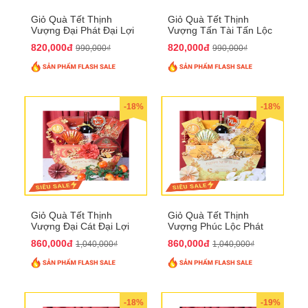
Giỏ Quà Tết Thịnh
Giỏ Quà Tết Thịnh
Vượng Đại Phát Đại Lợi
Vượng Tấn Tài Tấn Lộc
QTHN 174
QTHN 175
820,000đ
820,000đ
990,000₫
990,000₫
-18%
-18%
Giỏ Quà Tết Thịnh
Giỏ Quà Tết Thịnh
Vượng Đại Cát Đại Lợi
Vượng Phúc Lộc Phát
QTHN 176
Đạt QTHN 177
860,000đ
860,000đ
1,040,000₫
1,040,000₫
-18%
-19%