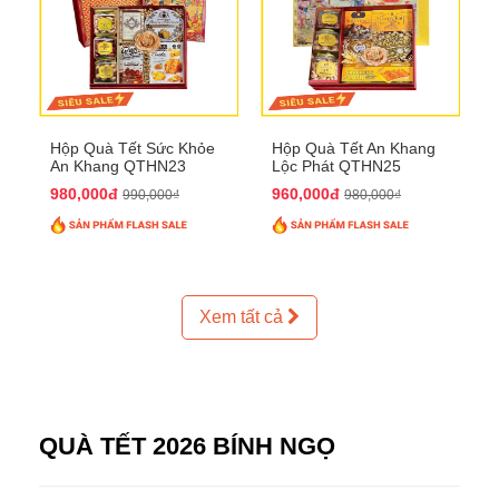
Hộp Quà Tết Sức Khỏe
Hộp Quà Tết An Khang
An Khang QTHN23
Lộc Phát QTHN25
980,000đ
960,000đ
990,000₫
980,000₫
Xem tất cả
QUÀ TẾT 2026 BÍNH NGỌ