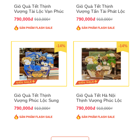
Giỏ Quà Tết Thịnh
Giỏ Quà Tết Thịnh
Vượng Tài Lộc Vạn Phúc
Vượng Tấn Tài Phát Lộc
QTHN 146
QTHN 147
790,000đ
790,000đ
910,000₫
910,000₫
-14%
-14%
Giỏ Quà Tết Thịnh
Giỏ Quà Tết Hà Nội
Vượng Phúc Lộc Sung
Thịnh Vượng Phúc Lộc
Túc QTHN 148
Đại Cát QTHN 150
790,000đ
790,000đ
910,000₫
910,000₫