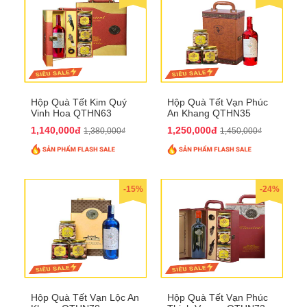
Hộp Quà Tết Kim Quý
Hộp Quà Tết Vạn Phúc
Vinh Hoa QTHN63
An Khang QTHN35
1,140,000đ
1,250,000đ
1,380,000₫
1,450,000₫
-15%
-24%
Hộp Quà Tết Vạn Lộc An
Hộp Quà Tết Vạn Phúc