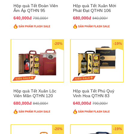
Hộp quà Tết Đoàn Viên
Hộp quà Tết Xuân Mới
Ấm Áp QTHN 95
Phát Đạt QTHN 106
640,000đ
680,000đ
790,000₫
840,000₫
-20%
-19%
Hộp quà Tết Xuân Lộc
Hộp quà Tết Phú Quý
Viên Mãn QTHN 120
Vinh Hoa QTHN 83
680,000đ
640,000đ
840,000₫
790,000₫
-20%
-19%