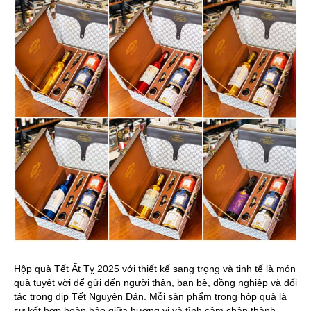
Hộp quà Tết Ất Tỵ 2025 với thiết kế sang trọng và tinh tế là món
quà tuyệt vời để gửi đến người thân, bạn bè, đồng nghiệp và đối
tác trong dịp Tết Nguyên Đán. Mỗi sản phẩm trong hộp quà là
sự kết hợp hoàn hảo giữa hương vị và tình cảm chân thành.