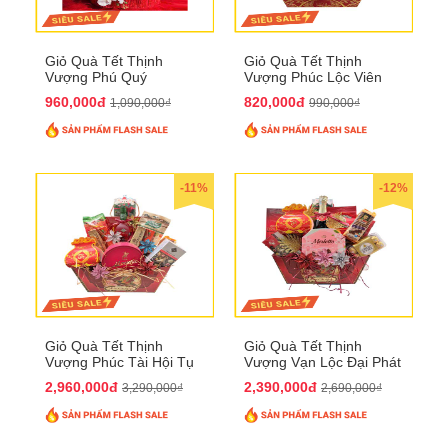
Giỏ Quà Tết Thịnh
Giỏ Quà Tết Thịnh
Vượng Phú Quý
Vượng Phúc Lộc Viên
QTHN143
Mãn QTHN 183
960,000đ
820,000đ
1,090,000₫
990,000₫
-11%
-12%
Giỏ Quà Tết Thịnh
Giỏ Quà Tết Thịnh
Vượng Phúc Tài Hội Tụ
Vượng Vạn Lộc Đại Phát
QTHN 168
QTHN 169
2,960,000đ
2,390,000đ
3,290,000₫
2,690,000₫