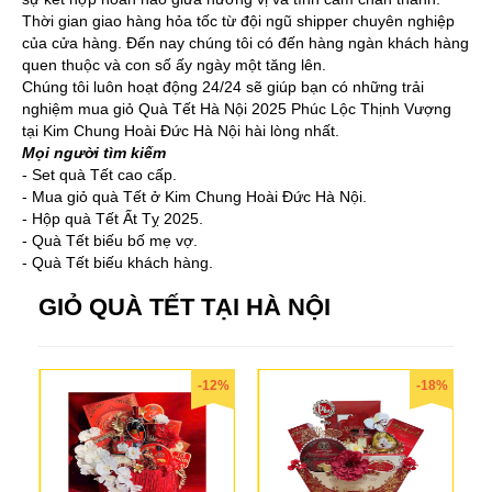
Thời gian giao hàng hỏa tốc từ đội ngũ shipper chuyên nghiệp
của cửa hàng. Đến nay chúng tôi có đến hàng ngàn khách hàng
quen thuộc và con số ấy ngày một tăng lên.
Chúng tôi luôn hoạt động 24/24 sẽ giúp bạn có những trải
nghiệm mua giỏ Quà Tết Hà Nội 2025 Phúc Lộc Thịnh Vượng
tại Kim Chung Hoài Đức Hà Nội hài lòng nhất.
Mọi người tìm kiếm
- Set quà Tết cao cấp.
- Mua giỏ quà Tết ở Kim Chung Hoài Đức Hà Nội.
- Hộp quà Tết Ất Tỵ 2025.
- Quà Tết biếu bố mẹ vợ.
- Quà Tết biếu khách hàng.
GIỎ QUÀ TẾT TẠI HÀ NỘI
-12%
-18%