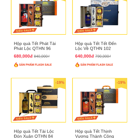
Hộp quà Tết Phát Tài
Hộp quà Tết Tết Đến
Phát Lộc QTHN 96
Lộc Về QTHN 102
680,000đ
640,000đ
840,000₫
790,000₫
-19%
-19%
Hộp quà Tết Tài Lộc
Hộp quà Tết Thịnh
Đón Xuân QTHN 84
Vượng Thành Công