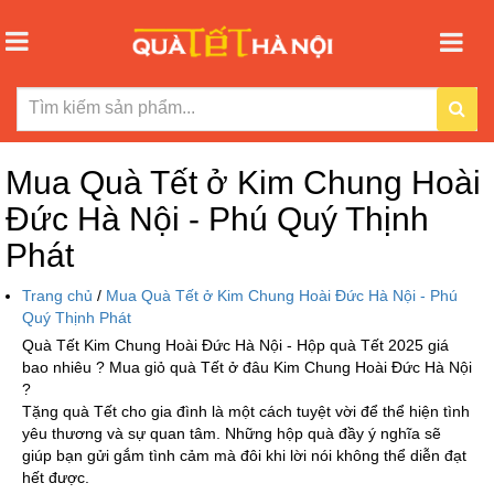
Mua Quà Tết ở Kim Chung Hoài
Đức Hà Nội - Phú Quý Thịnh
Phát
Trang chủ
/
Mua Quà Tết ở Kim Chung Hoài Đức Hà Nội - Phú
Quý Thịnh Phát
Quà Tết Kim Chung Hoài Đức Hà Nội - Hộp quà Tết 2025 giá
bao nhiêu ? Mua giỏ quà Tết ở đâu Kim Chung Hoài Đức Hà Nội
?
Tặng quà Tết cho gia đình là một cách tuyệt vời để thể hiện tình
yêu thương và sự quan tâm. Những hộp quà đầy ý nghĩa sẽ
giúp bạn gửi gắm tình cảm mà đôi khi lời nói không thể diễn đạt
hết được.