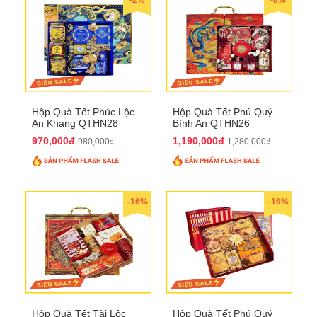
Hộp Quà Tết Phúc Lộc
Hộp Quà Tết Phú Quý
An Khang QTHN28
Bình An QTHN26
970,000đ
1,190,000đ
980,000₫
1,280,000₫
-16%
-16%
Hộp Quà Tết Tài Lộc
Hộp Quà Tết Phú Quý