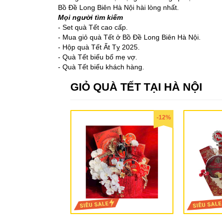
Bồ Đề Long Biên Hà Nội hài lòng nhất.
Mọi người tìm kiếm
- Set quà Tết cao cấp.
- Mua giỏ quà Tết ở Bồ Đề Long Biên Hà Nội.
- Hộp quà Tết Ất Tỵ 2025.
- Quà Tết biếu bố mẹ vợ.
- Quà Tết biếu khách hàng.
GIỎ QUÀ TẾT TẠI HÀ NỘI
-12%