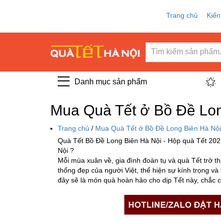
Trang chủ
Kiến
Danh mục sản phẩm
Mua Quà Tết ở Bồ Đề Lon
Trang chủ
/
Mua Quà Tết ở Bồ Đề Long Biên Hà Nội
Quà Tết Bồ Đề Long Biên Hà Nội - Hộp quà Tết 202
Nội ?
Mỗi mùa xuân về, gia đình đoàn tụ và quà Tết trở t
thống đẹp của người Việt, thể hiện sự kính trọng v
đây sẽ là món quà hoàn hảo cho dịp Tết này, chắc