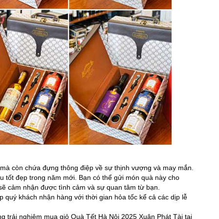
 mà còn chứa đựng thông điệp về sự thịnh vượng và may mắn.
u tốt đẹp trong năm mới. Bạn có thể gửi món quà này cho
ọ sẽ cảm nhận được tình cảm và sự quan tâm từ bạn.
 quý khách nhận hàng với thời gian hỏa tốc kể cả các dịp lễ
ng trải nghiệm mua giỏ Quà Tết Hà Nội 2025 Xuân Phát Tài tại