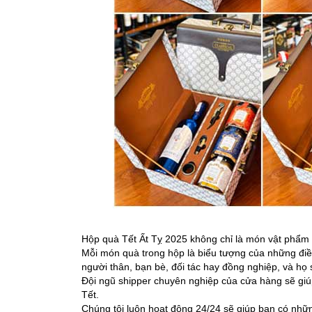
Hộp quà Tết Ất Tỵ 2025 không chỉ là món vật phẩm
Mỗi món quà trong hộp là biểu tượng của những điề
người thân, bạn bè, đối tác hay đồng nghiệp, và h
Đội ngũ shipper chuyên nghiệp của cửa hàng sẽ giúp
Tết.
Chúng tôi luôn hoạt động 24/24 sẽ giúp bạn có nhữ