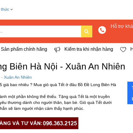
 thức
Hỗ trợ kh
Sản phẩm chính hãng
Kiểm tra khi nhận hàng
H
g Biên Hà Nội - Xuân An Nhiên
 - Xuân An Nhiên
5 giá bao nhiêu ? Mua giỏ quà Tết ở đâu Bồ Đề Long Biên Hà
hành một phần không thể thiếu. Tặng quà Tết là một truyền
à yêu thương dành cho người thân, bạn bè. Giỏ quà Tết dưới
 chắn sẽ làm người nhận cảm thấy hạnh phúc.